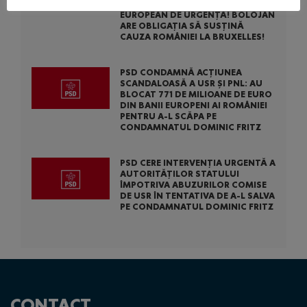
CERUT ACTIVAREA MECANISMULUI
EUROPEAN DE URGENȚĂ! BOLOJAN
ARE OBLIGAȚIA SĂ SUSȚINĂ
CAUZA ROMÂNIEI LA BRUXELLES!
PSD CONDAMNĂ ACȚIUNEA
SCANDALOASĂ A USR ȘI PNL: AU
BLOCAT 771 DE MILIOANE DE EURO
DIN BANII EUROPENI AI ROMÂNIEI
PENTRU A-L SCĂPA PE
CONDAMNATUL DOMINIC FRITZ
PSD CERE INTERVENȚIA URGENTĂ A
AUTORITĂȚILOR STATULUI
ÎMPOTRIVA ABUZURILOR COMISE
DE USR ÎN TENTATIVA DE A-L SALVA
PE CONDAMNATUL DOMINIC FRITZ
CONTACT