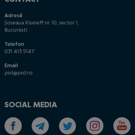
Adresă
Șoseaua Kiseleff nr. 10, sector 1,
București
Telefon
031 413 5147
Email
psd@psd.ro
SOCIAL MEDIA