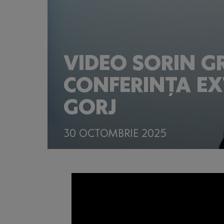
VIDEO SORIN G
CONFERINȚA E
GORJ
30 OCTOMBRIE 2025