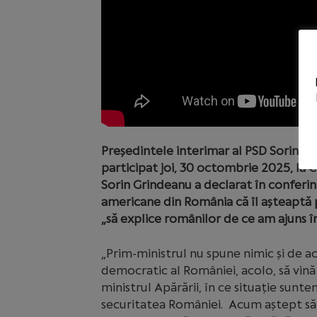
Președintele interimar al PSD Sorin G
participat joi, 30 octombrie 2025, la 
Sorin Grindeanu a declarat în conferi
americane din România că îl așteaptă p
„să explice românilor de ce am ajuns în
„Prim-ministrul nu spune nimic și de a
democratic al României, acolo, să vină 
ministrul Apărării, în ce situație suntem
securitatea României. Acum aștept să 