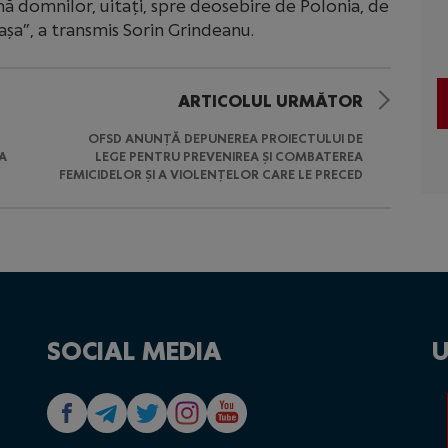
ună domnilor, uitați, spre deosebire de Polonia, de
 așa”, a transmis Sorin Grindeanu.
ARTICOLUL URMĂTOR
OFSD ANUNȚĂ DEPUNEREA PROIECTULUI DE
A
LEGE PENTRU PREVENIREA ȘI COMBATEREA
FEMICIDELOR ȘI A VIOLENȚELOR CARE LE PRECED
SOCIAL MEDIA
U