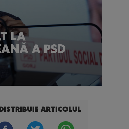
T LA
EANĂ A PSD
DISTRIBUIE ARTICOLUL