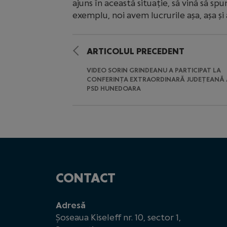
ajuns în această situație, să vină să sp
exemplu, noi avem lucrurile așa, așa și
ARTICOLUL PRECEDENT
VIDEO SORIN GRINDEANU A PARTICIPAT LA
CONFERINȚA EXTRAORDINARĂ JUDEȚEANĂ 
PSD HUNEDOARA
CONTACT
Adresă
Șoseaua Kiseleff nr. 10, sector 1,