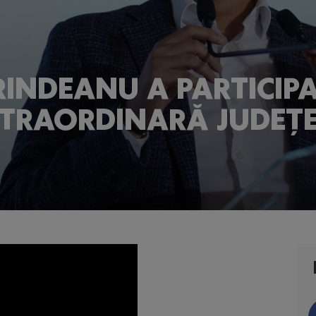
RINDEANU A PARTICIPA
XTRAORDINARĂ JUDEȚ