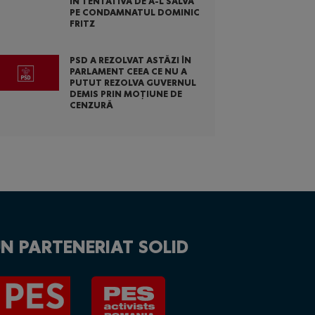
ÎN TENTATIVA DE A-L SALVA
PE CONDAMNATUL DOMINIC
FRITZ
PSD A REZOLVAT ASTĂZI ÎN
PARLAMENT CEEA CE NU A
PUTUT REZOLVA GUVERNUL
DEMIS PRIN MOȚIUNE DE
CENZURĂ
N PARTENERIAT SOLID