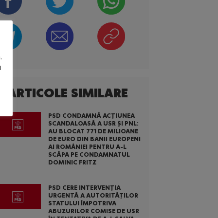
.
u
ARTICOLE SIMILARE
PSD CONDAMNĂ ACȚIUNEA
SCANDALOASĂ A USR ȘI PNL:
AU BLOCAT 771 DE MILIOANE
DE EURO DIN BANII EUROPENI
AI ROMÂNIEI PENTRU A-L
SCĂPA PE CONDAMNATUL
DOMINIC FRITZ
PSD CERE INTERVENȚIA
URGENTĂ A AUTORITĂȚILOR
STATULUI ÎMPOTRIVA
ABUZURILOR COMISE DE USR