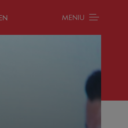
MENIU
EN