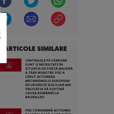
.
u
ARTICOLE SIMILARE
CENTRALELE PE CĂRBUNE
SUNT O NECESITATE ÎN
SITUAȚIA DE FORȚĂ MAJORĂ
A ȚĂRII NOASTRE: PSD A
CERUT ACTIVAREA
MECANISMULUI EUROPEAN
DE URGENȚĂ! BOLOJAN ARE
OBLIGAȚIA SĂ SUSȚINĂ
CAUZA ROMÂNIEI LA
BRUXELLES!
PSD CONDAMNĂ ACȚIUNEA