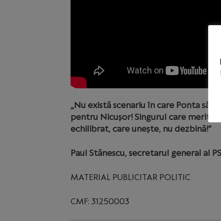
„Nu există scenariu în care Ponta să câ
pentru Nicușor! Singurul care merită 
echilibrat, care unește, nu dezbină!”
Paul Stănescu, secretarul general al P
MATERIAL PUBLICITAR POLITIC
CMF: 31250003