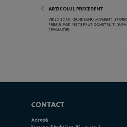
ARTICOLUL PRECEDENT
VIDEO SORIN GRINDEANU: MOMENT ISTORIC
PRIMUL POD PESTE PRUT CONSTRUIT, DUPĂ
REVOLUŢIE!
CONTACT
Adresă
Șoseaua Kiseleff nr. 10, sector 1,