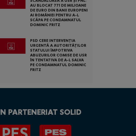
SCANDALOASĂ A USR ȘI PNL:
AU BLOCAT 771 DE MILIOANE
DE EURO DIN BANII EUROPENI
AI ROMÂNIEI PENTRU A-L
SCĂPA PE CONDAMNATUL
DOMINIC FRITZ
PSD CERE INTERVENȚIA
URGENTĂ A AUTORITĂȚILOR
STATULUI ÎMPOTRIVA
ABUZURILOR COMISE DE USR
ÎN TENTATIVA DE A-L SALVA
PE CONDAMNATUL DOMINIC
FRITZ
N PARTENERIAT SOLID