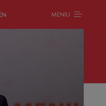
MENIU
EN