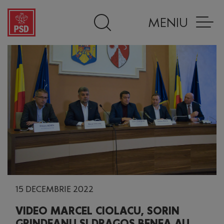
MENIU
15 DECEMBRIE 2022
VIDEO MARCEL CIOLACU, SORIN
GRINDEANU ȘI DRAGOȘ BENEA AU