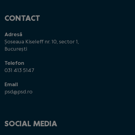
CONTACT
Adresă
Șoseaua Kiseleff nr. 10, sector 1,
București
Telefon
031 413 5147
Email
psd@psd.ro
SOCIAL MEDIA