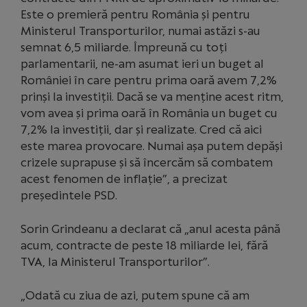
Este o premieră pentru România și pentru
Ministerul Transporturilor, numai astăzi s-au
semnat 6,5 miliarde. Împreună cu toți
parlamentarii, ne-am asumat ieri un buget al
României în care pentru prima oară avem 7,2%
prinși la investiții. Dacă se va menține acest ritm,
vom avea și prima oară în România un buget cu
7,2% la investiții, dar și realizate. Cred că aici
este marea provocare. Numai așa putem depăși
crizele suprapuse și să încercăm să combatem
acest fenomen de inflație”, a precizat
președintele PSD.
Sorin Grindeanu a declarat că „anul acesta până
acum, contracte de peste 18 miliarde lei, fără
TVA, la Ministerul Transporturilor”.
„Odată cu ziua de azi, putem spune că am