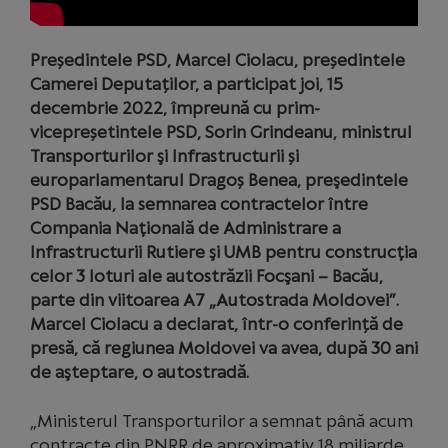
Președintele PSD, Marcel Ciolacu, președintele
Camerei Deputaților, a participat joi, 15
decembrie 2022, împreună cu prim-
vicepreșetintele PSD, Sorin Grindeanu, ministrul
Transporturilor şi Infrastructurii și
europarlamentarul Dragoș Benea, preşedintele
PSD Bacău, la semnarea contractelor între
Compania Naţională de Administrare a
Infrastructurii Rutiere şi UMB pentru construcţia
celor 3 loturi ale autostrăzii Focşani – Bacău,
parte din viitoarea A7 „Autostrada Moldovei”.
Marcel Ciolacu a declarat, într-o conferință de
presă, că regiunea Moldovei va avea, după 30 ani
de aşteptare, o autostradă.
„Ministerul Transporturilor a semnat până acum
contracte din PNRR de aproximativ 18 miliarde.