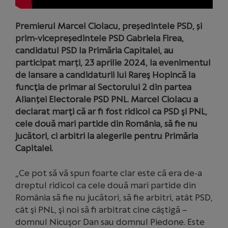
Premierul Marcel Ciolacu, președintele PSD, și
prim-vicepreședintele PSD Gabriela Firea,
candidatul PSD la Primăria Capitalei, au
participat marți, 23 aprilie 2024, la evenimentul
de lansare a candidaturii lui Rareş Hopincă la
funcţia de primar al Sectorului 2 din partea
Alianței Electorale PSD PNL. Marcel Ciolacu a
declarat marţi că ar fi fost ridicol ca PSD şi PNL,
cele două mari partide din România, să fie nu
jucători, ci arbitri la alegerile pentru Primăria
Capitalei.
„Ce pot să vă spun foarte clar este că era de-a
dreptul ridicol ca cele două mari partide din
România să fie nu jucători, să fie arbitri, atât PSD,
cât şi PNL, şi noi să fi arbitrat cine câştigă –
domnul Nicuşor Dan sau domnul Piedone. Este