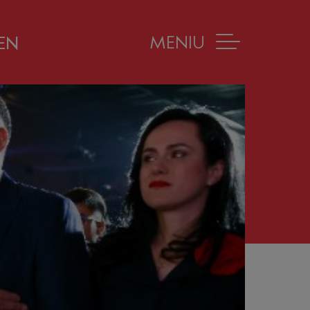
MENIU
EN