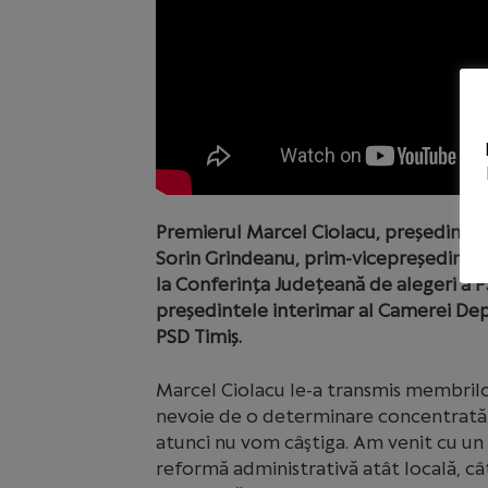
Premierul Marcel Ciolacu, președintele
Sorin Grindeanu, prim-vicepreședinte 
la Conferința Județeană de alegeri a PS
președintele interimar al Camerei Depu
PSD Timiș.
Marcel Ciolacu le-a transmis membrilo
nevoie de o determinare concentrată c
atunci nu vom câştiga. Am venit cu un 
reformă administrativă atât locală, cât 