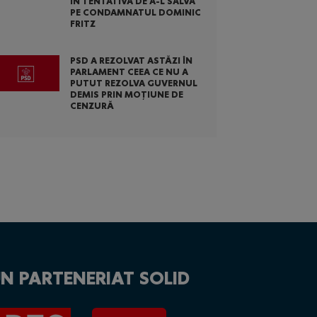
ÎN TENTATIVA DE A-L SALVA
PE CONDAMNATUL DOMINIC
FRITZ
PSD A REZOLVAT ASTĂZI ÎN
PARLAMENT CEEA CE NU A
PUTUT REZOLVA GUVERNUL
DEMIS PRIN MOȚIUNE DE
CENZURĂ
N PARTENERIAT SOLID