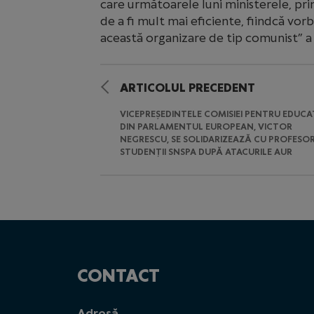
care următoarele luni ministerele, prim
de a fi mult mai eficiente, fiindcă vorb
această organizare de tip comunist” a
ARTICOLUL PRECEDENT
VICEPREȘEDINTELE COMISIEI PENTRU EDUCA
DIN PARLAMENTUL EUROPEAN, VICTOR
NEGRESCU, SE SOLIDARIZEAZĂ CU PROFESORII
STUDENȚII SNSPA DUPĂ ATACURILE AUR
CONTACT
Adresă