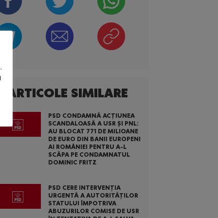
.
u
ARTICOLE SIMILARE
PSD CONDAMNĂ ACȚIUNEA
SCANDALOASĂ A USR ȘI PNL:
AU BLOCAT 771 DE MILIOANE
DE EURO DIN BANII EUROPENI
AI ROMÂNIEI PENTRU A-L
SCĂPA PE CONDAMNATUL
DOMINIC FRITZ
PSD CERE INTERVENȚIA
URGENTĂ A AUTORITĂȚILOR
STATULUI ÎMPOTRIVA
ABUZURILOR COMISE DE USR