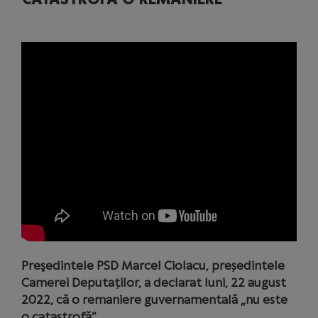
Preşedintele PSD Marcel Ciolacu, președintele
Camerei Deputaților, a declarat luni, 22 august
2022, că o remaniere guvernamentală „nu este
o catastrofă”.