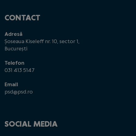
CONTACT
Adresă
Șoseaua Kiseleff nr. 10, sector 1,
București
Telefon
031 413 5147
Email
psd@psd.ro
SOCIAL MEDIA