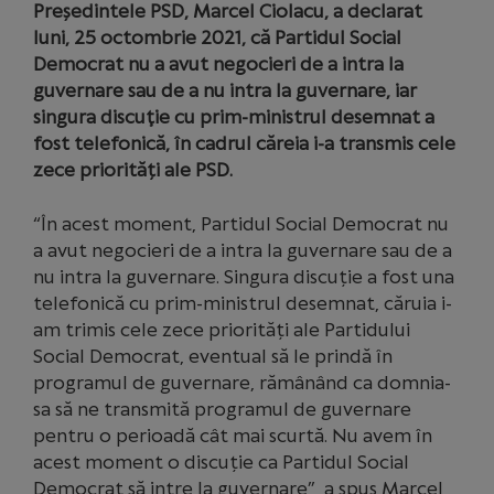
Președintele PSD, Marcel Ciolacu, a declarat
luni, 25 octombrie 2021, că Partidul Social
Democrat nu a avut negocieri de a intra la
guvernare sau de a nu intra la guvernare, iar
singura discuţie cu prim-ministrul desemnat a
fost telefonică, în cadrul căreia i-a transmis cele
zece priorități ale PSD.
“În acest moment, Partidul Social Democrat nu
a avut negocieri de a intra la guvernare sau de a
nu intra la guvernare. Singura discuție a fost una
telefonică cu prim-ministrul desemnat, căruia i-
am trimis cele zece priorități ale Partidului
Social Democrat, eventual să le prindă în
programul de guvernare, rămânând ca domnia-
sa să ne transmită programul de guvernare
pentru o perioadă cât mai scurtă. Nu avem în
acest moment o discuție ca Partidul Social
Democrat să intre la guvernare”, a spus Marcel