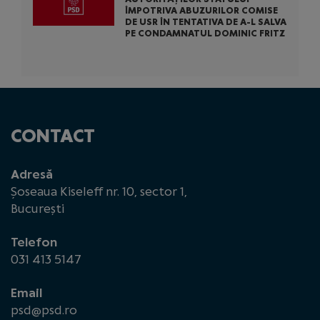
ÎMPOTRIVA ABUZURILOR COMISE
DE USR ÎN TENTATIVA DE A-L SALVA
PE CONDAMNATUL DOMINIC FRITZ
CONTACT
Adresă
Șoseaua Kiseleff nr. 10, sector 1,
București
Telefon
031 413 5147
Email
psd@psd.ro