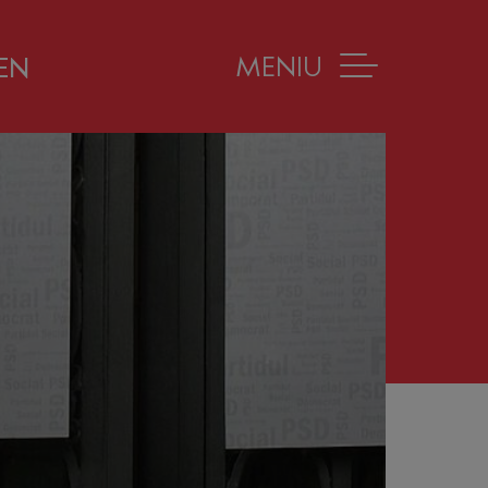
MENIU
EN