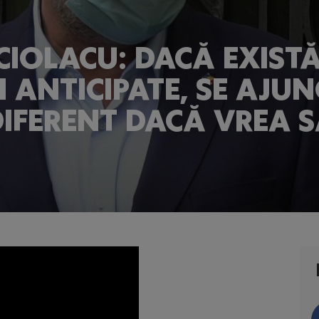
CIOLACU: DACĂ EXIST
 ANTICIPATE, SE AJUN
DIFERENT DACĂ VREA 