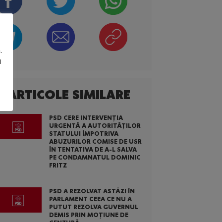
.
u
ARTICOLE SIMILARE
PSD CERE INTERVENȚIA
URGENTĂ A AUTORITĂȚILOR
STATULUI ÎMPOTRIVA
ABUZURILOR COMISE DE USR
ÎN TENTATIVA DE A-L SALVA
PE CONDAMNATUL DOMINIC
FRITZ
PSD A REZOLVAT ASTĂZI ÎN
PARLAMENT CEEA CE NU A
PUTUT REZOLVA GUVERNUL
DEMIS PRIN MOȚIUNE DE