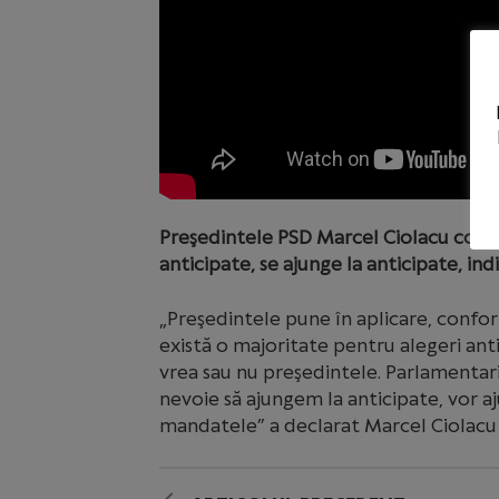
Preşedintele PSD Marcel Ciolacu consi
anticipate, se ajunge la anticipate, in
„Preşedintele pune în aplicare, confor
există o majoritate pentru alegeri anti
vrea sau nu preşedintele. Parlamentarii
nevoie să ajungem la anticipate, vor aj
mandatele” a declarat Marcel Ciolacu l