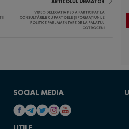
ARTICOLUL URMĂTOR
VIDEO DELEGAȚIA PSD A PARTICIPAT LA
II
CONSULTĂRILE CU PARTIDELE ȘI FORMAȚIUNILE
POLITICE PARLAMENTARE DE LA PALATUL
COTROCENI
SOCIAL MEDIA
U
UTILE