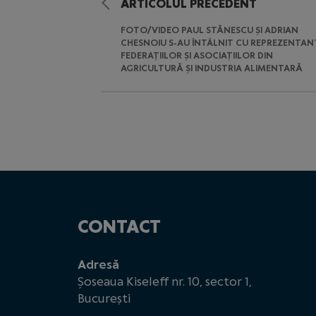
ARTICOLUL PRECEDENT
FOTO/VIDEO PAUL STĂNESCU ȘI ADRIAN
CHESNOIU S-AU ÎNTÂLNIT CU REPREZENTANȚ
FEDERAȚIILOR ȘI ASOCIAȚIILOR DIN
AGRICULTURĂ ȘI INDUSTRIA ALIMENTARĂ
CONTACT
Adresă
Șoseaua Kiseleff nr. 10, sector 1,
București