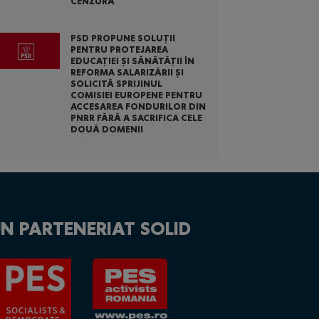
CENZURĂ
PSD PROPUNE SOLUȚII
PENTRU PROTEJAREA
EDUCAȚIEI ȘI SĂNĂTĂȚII ÎN
REFORMA SALARIZĂRII ȘI
SOLICITĂ SPRIJINUL
COMISIEI EUROPENE PENTRU
ACCESAREA FONDURILOR DIN
PNRR FĂRĂ A SACRIFICA CELE
DOUĂ DOMENII
N PARTENERIAT SOLID