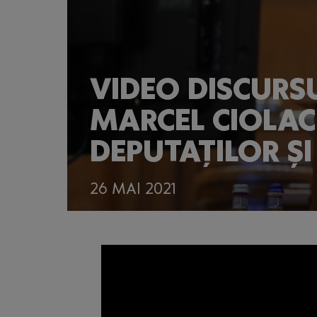
VIDEO DISCURSU
MARCEL CIOLAC
DEPUTAȚILOR ȘI
26 MAI 2021