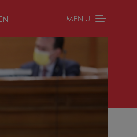
MENIU
EN