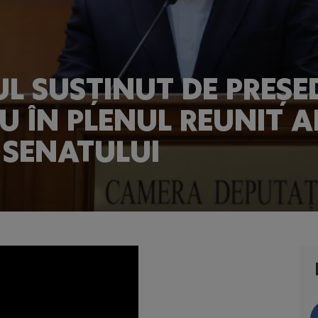
L SUSȚINUT DE PREȘE
U ÎN PLENUL REUNIT A
 SENATULUI