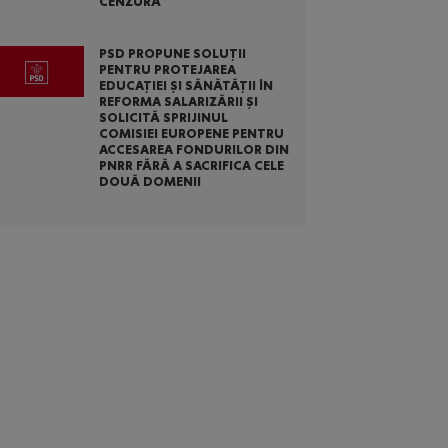
CENZURĂ
PSD PROPUNE SOLUȚII
PENTRU PROTEJAREA
EDUCAȚIEI ȘI SĂNĂTĂȚII ÎN
REFORMA SALARIZĂRII ȘI
SOLICITĂ SPRIJINUL
COMISIEI EUROPENE PENTRU
ACCESAREA FONDURILOR DIN
PNRR FĂRĂ A SACRIFICA CELE
DOUĂ DOMENII