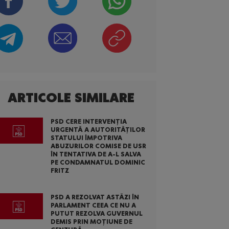
ARTICOLE SIMILARE
PSD CERE INTERVENȚIA
URGENTĂ A AUTORITĂȚILOR
STATULUI ÎMPOTRIVA
ABUZURILOR COMISE DE USR
ÎN TENTATIVA DE A-L SALVA
PE CONDAMNATUL DOMINIC
FRITZ
PSD A REZOLVAT ASTĂZI ÎN
PARLAMENT CEEA CE NU A
PUTUT REZOLVA GUVERNUL
DEMIS PRIN MOȚIUNE DE