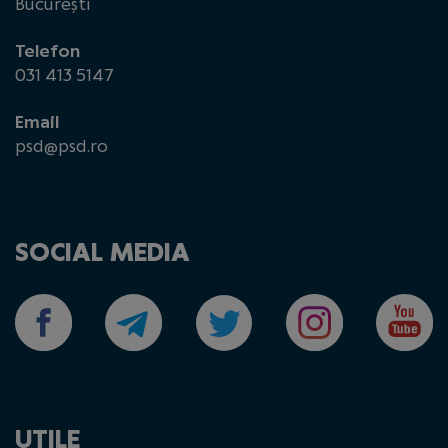
București
Telefon
031 413 5147
Email
psd@psd.ro
SOCIAL MEDIA
UTILE