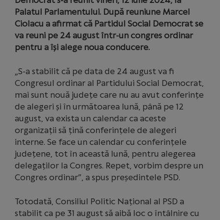
Democrat s-a reunit vineri, 12 iulie 2024, la
Palatul Parlamentului. După reuniune Marcel
Ciolacu a afirmat că Partidul Social Democrat se
va reuni pe 24 august într-un congres ordinar
pentru a își alege noua conducere.
„S-a stabilit că pe data de 24 august va fi
Congresul ordinar al Partidului Social Democrat,
mai sunt nouă județe care nu au avut conferințe
de alegeri și în următoarea lună, până pe 12
august, va exista un calendar ca aceste
organizații să țină conferințele de alegeri
interne. Se face un calendar cu conferințele
județene, tot în această lună, pentru alegerea
delegaților la Congres. Repet, vorbim despre un
Congres ordinar”, a spus președintele PSD.
Totodată, Consiliul Politic Național al PSD a
stabilit ca pe 31 august să aibă loc o întâlnire cu