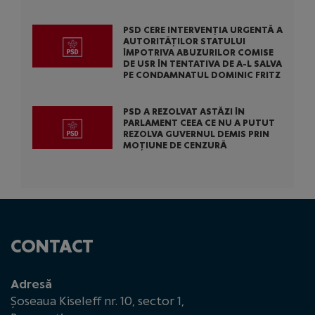
PSD CERE INTERVENȚIA URGENTĂ A
AUTORITĂȚILOR STATULUI
ÎMPOTRIVA ABUZURILOR COMISE
DE USR ÎN TENTATIVA DE A-L SALVA
PE CONDAMNATUL DOMINIC FRITZ
PSD A REZOLVAT ASTĂZI ÎN
PARLAMENT CEEA CE NU A PUTUT
REZOLVA GUVERNUL DEMIS PRIN
MOȚIUNE DE CENZURĂ
CONTACT
Adresă
Șoseaua Kiseleff nr. 10, sector 1,