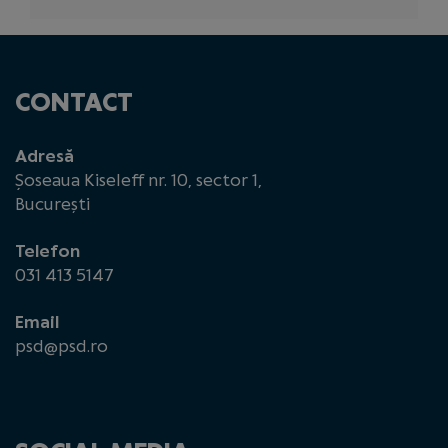
CONTACT
Adresă
Șoseaua Kiseleff nr. 10, sector 1,
București
Telefon
031 413 5147
Email
psd@psd.ro