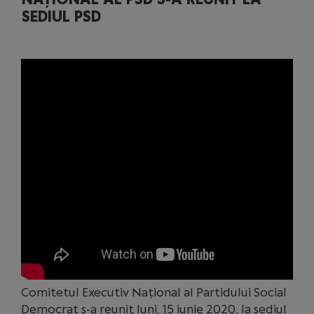
SEDIUL PSD
Comitetul Executiv Național al Partidului Social
Democrat s-a reunit luni, 15 iunie 2020, la sediul