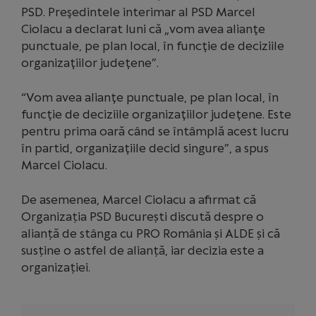
PSD. Preşedintele interimar al PSD Marcel
Ciolacu a declarat luni că „vom avea alianţe
punctuale, pe plan local, în funcţie de deciziile
organizaţiilor judeţene”.
“Vom avea alianţe punctuale, pe plan local, în
funcţie de deciziile organizaţiilor judeţene. Este
pentru prima oară când se întâmplă acest lucru
în partid, organizaţiile decid singure”, a spus
Marcel Ciolacu.
De asemenea, Marcel Ciolacu a afirmat că
Organizația PSD București discută despre o
alianță de stânga cu PRO România și ALDE și că
susține o astfel de alianță, iar decizia este a
organizației.