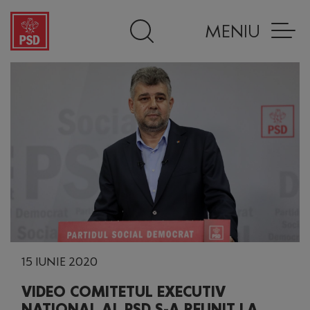
MENIU
15 IUNIE 2020
VIDEO COMITETUL EXECUTIV
NAȚIONAL AL PSD S-A REUNIT LA