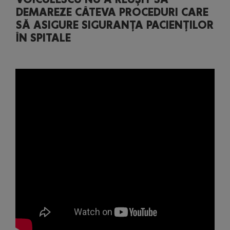
DEMAREZE CÂTEVA PROCEDURI CARE
SĂ ASIGURE SIGURANŢA PACIENŢILOR
ÎN SPITALE