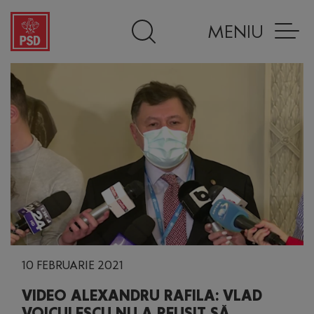
MENIU
10 FEBRUARIE 2021
VIDEO ALEXANDRU RAFILA: VLAD
VOICULESCU NU A REUŞIT SĂ