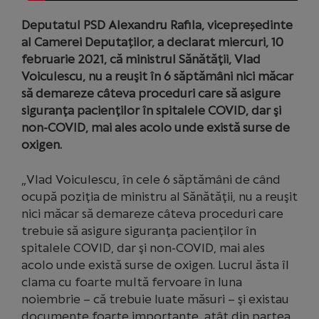
Deputatul PSD Alexandru Rafila, vicepreședinte
al Camerei Deputaților, a declarat miercuri, 10
februarie 2021, că ministrul Sănătăţii, Vlad
Voiculescu, nu a reuşit în 6 săptămâni nici măcar
să demareze câteva proceduri care să asigure
siguranţa pacienţilor în spitalele COVID, dar şi
non-COVID, mai ales acolo unde există surse de
oxigen.
„Vlad Voiculescu, în cele 6 săptămâni de când
ocupă poziţia de ministru al Sănătăţii, nu a reuşit
nici măcar să demareze câteva proceduri care
trebuie să asigure siguranţa pacienţilor în
spitalele COVID, dar şi non-COVID, mai ales
acolo unde există surse de oxigen. Lucrul ăsta îl
clama cu foarte multă fervoare în luna
noiembrie – că trebuie luate măsuri – şi existau
documente foarte importante, atât din partea