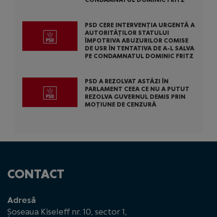
PSD CERE INTERVENȚIA URGENTĂ A
AUTORITĂȚILOR STATULUI
ÎMPOTRIVA ABUZURILOR COMISE
DE USR ÎN TENTATIVA DE A-L SALVA
PE CONDAMNATUL DOMINIC FRITZ
PSD A REZOLVAT ASTĂZI ÎN
PARLAMENT CEEA CE NU A PUTUT
REZOLVA GUVERNUL DEMIS PRIN
MOȚIUNE DE CENZURĂ
CONTACT
Adresă
Șoseaua Kiseleff nr. 10, sector 1,