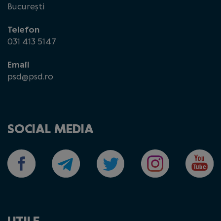
București
Telefon
031 413 5147
Email
psd@psd.ro
SOCIAL MEDIA