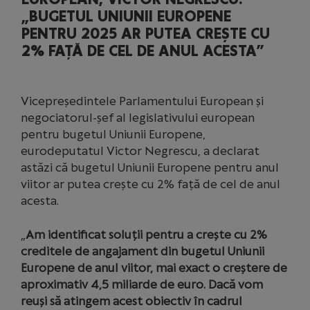
„BUGETUL UNIUNII EUROPENE
PENTRU 2025 AR PUTEA CREȘTE CU
2% FAȚĂ DE CEL DE ANUL ACESTA”
Vicepreședintele Parlamentului European și
negociatorul-șef al legislativului european
pentru bugetul Uniunii Europene,
eurodeputatul Victor Negrescu, a declarat
astăzi că bugetul Uniunii Europene pentru anul
viitor ar putea crește cu 2% față de cel de anul
acesta.
„
Am identificat soluții pentru a crește cu 2%
creditele de angajament din bugetul Uniunii
Europene de anul viitor, mai exact o creștere de
aproximativ 4,5 miliarde de euro. Dacă vom
reuși să atingem acest obiectiv în cadrul