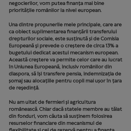
negocierilor, vom putea finanța mai bine
prioritățile românilor la nivel european.
Una dintre propunerile mele principale, care are
ca obiect suplimentarea finanțării transferului
drepturilor sociale, este susținută și de Comisia
Europeană şi prevede o creștere de circa 13% a
bugetului dedicat acestui mecanism european.
Această creştere va permite celor care au lucrat
în Uniunea Europeană, inclusiv românilor din
diaspora, să își transfere pensia, indemnizația de
șomaj sau alocațiile pentru copii mai ușor în țara
de reşedințǎ.
Nu am uitat de fermieri și agricultura
românească. Chiar dacă statele membre au tăiat
din fonduri, vom căuta să susținem folosirea
resurselor financiare din mecanismul de
flexibilitate și cel de rezervă pentru a finanța