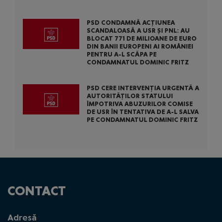
PSD CONDAMNĂ ACȚIUNEA
SCANDALOASĂ A USR ȘI PNL: AU
BLOCAT 771 DE MILIOANE DE EURO
DIN BANII EUROPENI AI ROMÂNIEI
PENTRU A-L SCĂPA PE
CONDAMNATUL DOMINIC FRITZ
PSD CERE INTERVENȚIA URGENTĂ A
AUTORITĂȚILOR STATULUI
ÎMPOTRIVA ABUZURILOR COMISE
DE USR ÎN TENTATIVA DE A-L SALVA
PE CONDAMNATUL DOMINIC FRITZ
CONTACT
Adresă