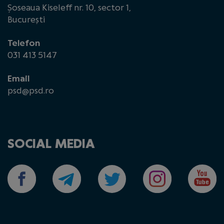
Șoseaua Kiseleff nr. 10, sector 1,
București
Telefon
031 413 5147
Email
psd@psd.ro
SOCIAL MEDIA