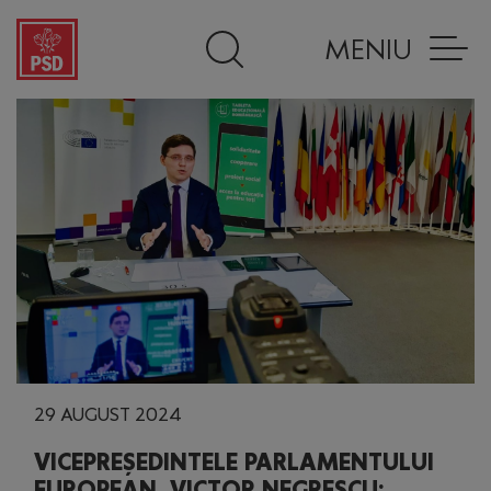
MENIU
29 AUGUST 2024
VICEPREȘEDINTELE PARLAMENTULUI
EUROPEAN, VICTOR NEGRESCU: