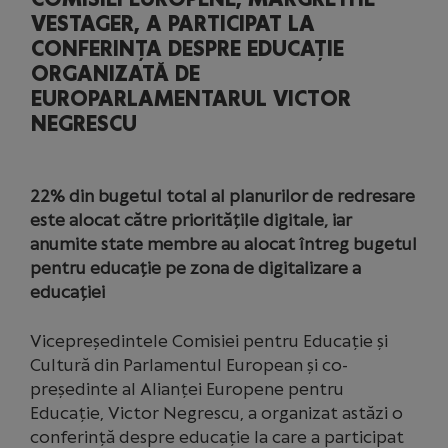
VESTAGER, A PARTICIPAT LA
CONFERINȚA DESPRE EDUCAȚIE
ORGANIZATĂ DE
EUROPARLAMENTARUL VICTOR
NEGRESCU
22% din bugetul total al planurilor de redresare
este alocat către prioritățile digitale, iar
anumite state membre au alocat întreg bugetul
pentru educație pe zona de digitalizare a
educației
Vicepreședintele Comisiei pentru Educație și
Cultură din Parlamentul European și co-
președinte al Alianței Europene pentru
Educație, Victor Negrescu, a organizat astăzi o
conferință despre educație la care a participat