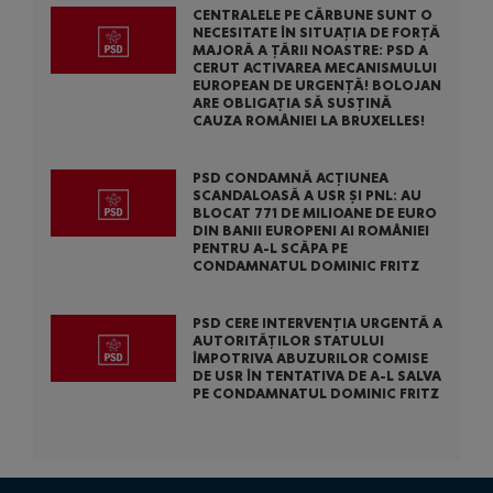
CENTRALELE PE CĂRBUNE SUNT O
NECESITATE ÎN SITUAȚIA DE FORȚĂ
MAJORĂ A ȚĂRII NOASTRE: PSD A
CERUT ACTIVAREA MECANISMULUI
EUROPEAN DE URGENȚĂ! BOLOJAN
ARE OBLIGAȚIA SĂ SUSȚINĂ
CAUZA ROMÂNIEI LA BRUXELLES!
PSD CONDAMNĂ ACȚIUNEA
SCANDALOASĂ A USR ȘI PNL: AU
BLOCAT 771 DE MILIOANE DE EURO
DIN BANII EUROPENI AI ROMÂNIEI
PENTRU A-L SCĂPA PE
CONDAMNATUL DOMINIC FRITZ
PSD CERE INTERVENȚIA URGENTĂ A
AUTORITĂȚILOR STATULUI
ÎMPOTRIVA ABUZURILOR COMISE
DE USR ÎN TENTATIVA DE A-L SALVA
PE CONDAMNATUL DOMINIC FRITZ