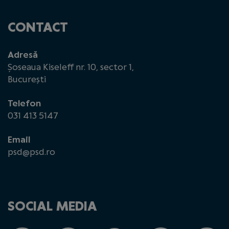
CONTACT
Adresă
Șoseaua Kiseleff nr. 10, sector 1,
București
Telefon
031 413 5147
Email
psd@psd.ro
SOCIAL MEDIA