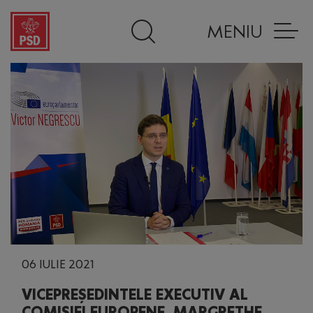
MENIU
06 IULIE 2021
VICEPREȘEDINTELE EXECUTIV AL
COMISIEI EUROPENE, MARGRETHE