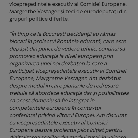
vicepreședintele executiv al Comisiei Europene,
Margrethe Vestager și zeci de eurodeputați din
grupuri politice diferite.
“În timp ce la București decidenții au rămas
blocați în proiectul România educată, care este
depășit din punct de vedere tehnic, continui să
promovez educația la nivel european prin
organizarea unei noi dezbateri la care a
participat vicepreședintele executiv al Comisiei
Europene, Margrethe Vestager. Am dezbătut
despre modul în care planurile de redresare
trebuie să abordeze educația dar și posibilitatea
ca acest domeniu să fie integrat în
competențele europene în contextul
conferinței privind viitorul Europei.
Am discutat
cu vicepreședintele executiv al Comisiei
Europene despre proiectul pilot inițiat pentru
digitalizarea școlilor din mediul rural, în valoare