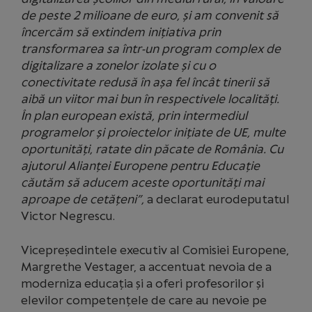
de peste 2 milioane de euro, și am convenit să
încercăm să extindem inițiativa prin
transformarea sa într-un program complex de
digitalizare a zonelor izolate și cu o
conectivitate redusă în așa fel încât tinerii să
aibă un viitor mai bun în respectivele localități.
În plan european
există, prin intermediul
programelor și proiectelor inițiate de UE, multe
oportunități, ratate din păcate de România. Cu
ajutorul Alianței Europene pentru Educație
căutăm să aducem aceste oportunități mai
aproape de cetățeni”,
a declarat eurodeputatul
Victor Negrescu.
Vicepreședintele executiv al Comisiei Europene,
Margrethe Vestager, a accentuat nevoia de a
moderniza educația și a oferi profesorilor și
elevilor competențele de care au nevoie pe