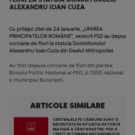
ALEXANDRU IOAN CUZA
Cu prilejul zilei de 24 ianuarie, „UNIREA
PRINCIPATELOR ROMÂNE”, seniorii PSD au depus
coroane de flori la statuia Domnitorului
Alexandru Ioan Cuza din Dealul Mitropoliei.
Au fost depuse coroane de flori din partea
Biroului Politic Național al PSD, și OSSD național
și municipiul București.
ARTICOLE SIMILARE
CENTRALELE PE CĂRBUNE SUNT O
NECESITATE ÎN SITUAȚIA DE FORȚĂ
MAJORĂ A ȚĂRII NOASTRE: PSD A
CERUT ACTIVAREA MECANISMULUI