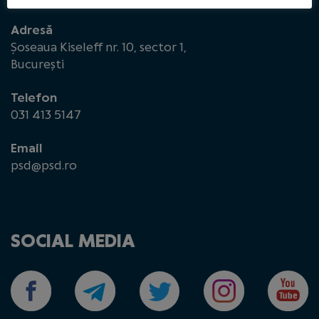
Adresă
Șoseaua Kiseleff nr. 10, sector 1,
București
Telefon
031 413 5147
Email
psd@psd.ro
SOCIAL MEDIA