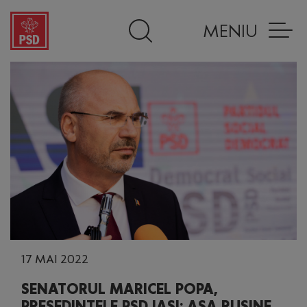
MENIU
17 MAI 2022
SENATORUL MARICEL POPA,
PREȘEDINTELE PSD IAȘI: AȘA RUȘINE