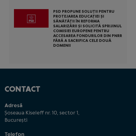
PSD PROPUNE SOLUȚII PENTRU
PROTEJAREA EDUCAȚIEI ȘI
SĂNĂTĂȚII ÎN REFORMA
SALARIZĂRII ȘI SOLICITĂ SPRIJINUL
COMISIEI EUROPENE PENTRU
ACCESAREA FONDURILOR DIN PNRR
FĂRĂ A SACRIFICA CELE DOUĂ
DOMENII
CONTACT
Adresă
Șoseaua Kiseleff nr. 10, sector 1,
București
Telefon