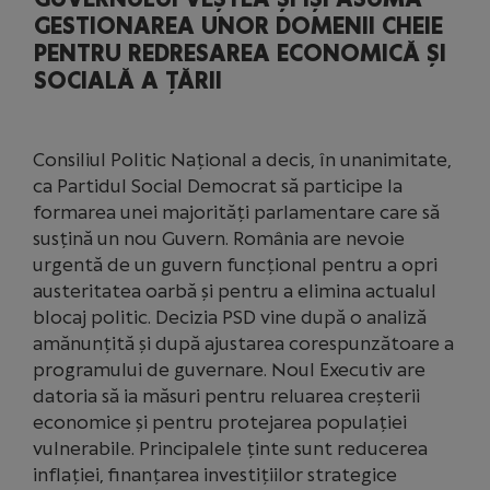
GESTIONAREA UNOR DOMENII CHEIE
PENTRU REDRESAREA ECONOMICĂ ȘI
SOCIALĂ A ȚĂRII
Consiliul Politic Național a decis, în unanimitate,
ca Partidul Social Democrat să participe la
formarea unei majorități parlamentare care să
susțină un nou Guvern. România are nevoie
urgentă de un guvern funcțional pentru a opri
austeritatea oarbă și pentru a elimina actualul
blocaj politic. Decizia PSD vine după o analiză
amănunțită și după ajustarea corespunzătoare a
programului de guvernare. Noul Executiv are
datoria să ia măsuri pentru reluarea creșterii
economice și pentru protejarea populației
vulnerabile. Principalele ținte sunt reducerea
inflației, finanțarea investițiilor strategice