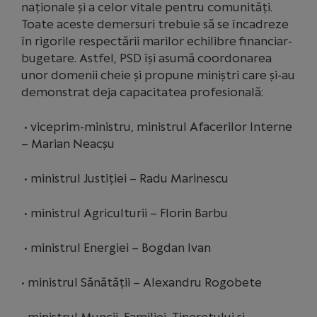
naționale și a celor vitale pentru comunități.
Toate aceste demersuri trebuie să se încadreze
în rigorile respectării marilor echilibre financiar-
bugetare. Astfel, PSD își asumă coordonarea
unor domenii cheie și propune miniștri care și-au
demonstrat deja capacitatea profesională:
•⁠ ⁠viceprim-ministru, ministrul Afacerilor Interne
– Marian Neacșu
•⁠ ⁠ministrul Justiției – Radu Marinescu
•⁠ ⁠ministrul Agriculturii – Florin Barbu
•⁠ ⁠ministrul Energiei – Bogdan Ivan
•⁠ ⁠ministrul Sănătății – Alexandru Rogobete