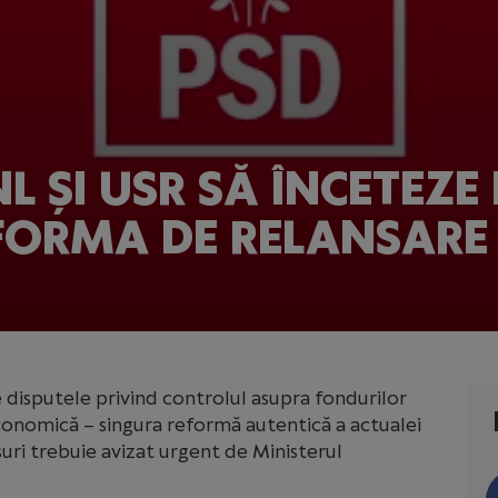
NL ȘI USR SĂ ÎNCETEZE
FORMA DE RELANSARE
e disputele privind controlul asupra fondurilor
onomică – singura reformă autentică a actualei
uri trebuie avizat urgent de Ministerul