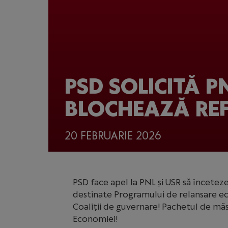
PSD SOLICITĂ P
BLOCHEAZĂ RE
20 FEBRUARIE 2026
PSD face apel la PNL și USR să încetez
destinate Programului de relansare ec
Coaliții de guvernare! Pachetul de măs
Economiei!