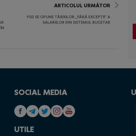
ARTICOLUL URMĂTOR
PSD SE OPUNE TĂIERILOR „FĂRĂ EXCEPȚII” A
AR
SALARIILOR DIN SISTEMUL BUGETAR
ÎN
SOCIAL MEDIA
U
UTILE