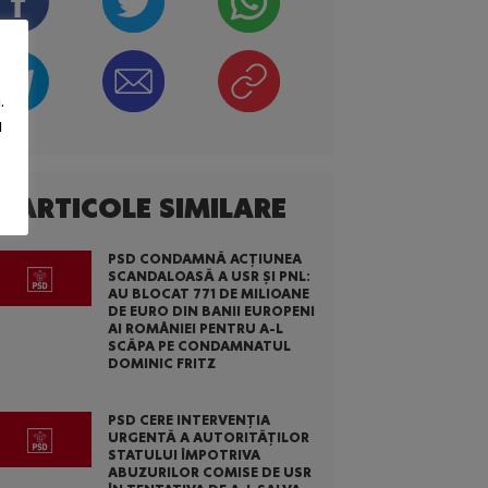
.
u
ARTICOLE SIMILARE
PSD CONDAMNĂ ACȚIUNEA
SCANDALOASĂ A USR ȘI PNL:
AU BLOCAT 771 DE MILIOANE
DE EURO DIN BANII EUROPENI
AI ROMÂNIEI PENTRU A-L
SCĂPA PE CONDAMNATUL
DOMINIC FRITZ
PSD CERE INTERVENȚIA
URGENTĂ A AUTORITĂȚILOR
STATULUI ÎMPOTRIVA
ABUZURILOR COMISE DE USR