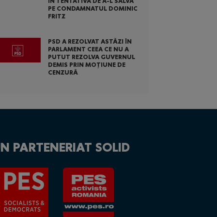
ÎN TENTATIVA DE A-L SALVA
PE CONDAMNATUL DOMINIC
FRITZ
PSD A REZOLVAT ASTĂZI ÎN
PARLAMENT CEEA CE NU A
PUTUT REZOLVA GUVERNUL
DEMIS PRIN MOȚIUNE DE
CENZURĂ
N PARTENERIAT SOLID