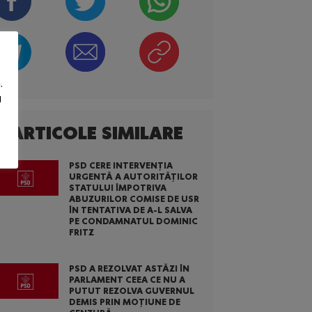
.
u
ARTICOLE SIMILARE
PSD CERE INTERVENȚIA
URGENTĂ A AUTORITĂȚILOR
STATULUI ÎMPOTRIVA
ABUZURILOR COMISE DE USR
ÎN TENTATIVA DE A-L SALVA
PE CONDAMNATUL DOMINIC
FRITZ
PSD A REZOLVAT ASTĂZI ÎN
PARLAMENT CEEA CE NU A
PUTUT REZOLVA GUVERNUL
DEMIS PRIN MOȚIUNE DE