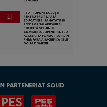
CENZURĂ
PSD PROPUNE SOLUȚII
PENTRU PROTEJAREA
EDUCAȚIEI ȘI SĂNĂTĂȚII ÎN
REFORMA SALARIZĂRII ȘI
SOLICITĂ SPRIJINUL
COMISIEI EUROPENE PENTRU
ACCESAREA FONDURILOR DIN
PNRR FĂRĂ A SACRIFICA CELE
DOUĂ DOMENII
N PARTENERIAT SOLID