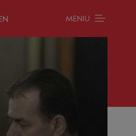
MENIU
EN