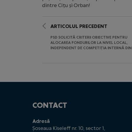
dintre Cîțu și Orban!
ARTICOLUL PRECEDENT
PSD SOLICITĂ CRITERII OBIECTIVE PENTRU
ALOCAREA FONDURILOR LA NIVEL LOCAL,
INDEPENDENT DE COMPETIȚIA INTERNĂ DIN
CONTACT
Adresă
Șoseaua Kiseleff nr. 10, sector 1,