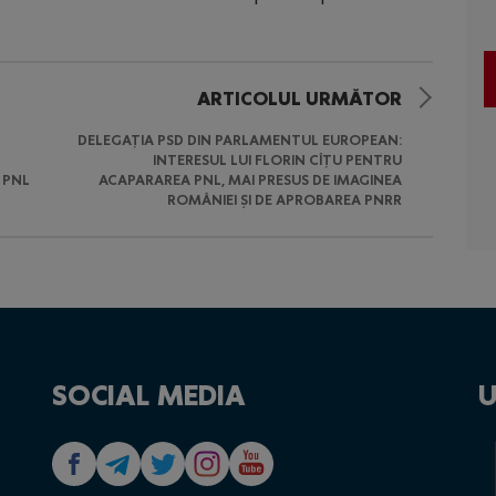
ARTICOLUL URMĂTOR
DELEGAȚIA PSD DIN PARLAMENTUL EUROPEAN:
INTERESUL LUI FLORIN CÎȚU PENTRU
 PNL
ACAPARAREA PNL, MAI PRESUS DE IMAGINEA
ROMÂNIEI ȘI DE APROBAREA PNRR
SOCIAL MEDIA
U