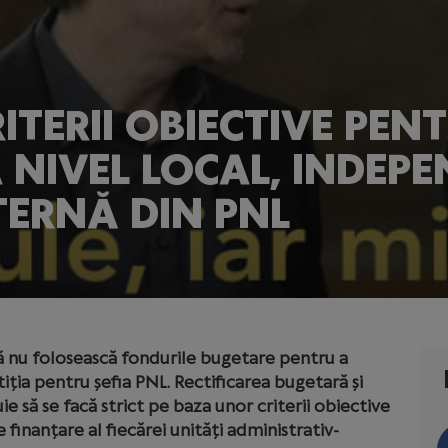
RITERII OBIECTIVE PE
 NIVEL LOCAL, INDEPE
TERNĂ DIN PNL
ă nu folosească fondurile bugetare pentru a
iția pentru șefia PNL. Rectificarea bugetară și
ie să se facă strict pe baza unor criterii obiective
e finanțare al fiecărei unități administrativ-