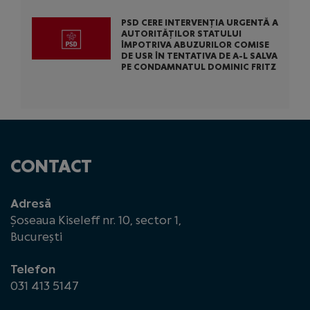
PSD CERE INTERVENȚIA URGENTĂ A
AUTORITĂȚILOR STATULUI
ÎMPOTRIVA ABUZURILOR COMISE
DE USR ÎN TENTATIVA DE A-L SALVA
PE CONDAMNATUL DOMINIC FRITZ
CONTACT
Adresă
Șoseaua Kiseleff nr. 10, sector 1,
București
Telefon
031 413 5147