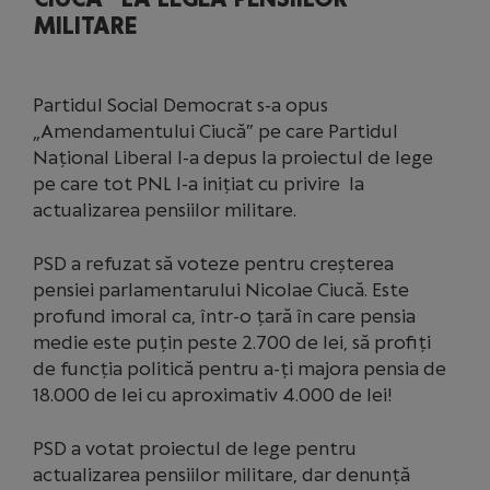
MILITARE
Partidul Social Democrat s-a opus
„Amendamentului Ciucă” pe care Partidul
Național Liberal l-a depus la proiectul de lege
pe care tot PNL l-a inițiat cu privire la
actualizarea pensiilor militare.
PSD a refuzat să voteze pentru creșterea
pensiei parlamentarului Nicolae Ciucă. Este
profund imoral ca, într-o țară în care pensia
medie este puțin peste 2.700 de lei, să profiți
de funcția politică pentru a-ți majora pensia de
18.000 de lei cu aproximativ 4.000 de lei!
PSD a votat proiectul de lege pentru
actualizarea pensiilor militare, dar denunță