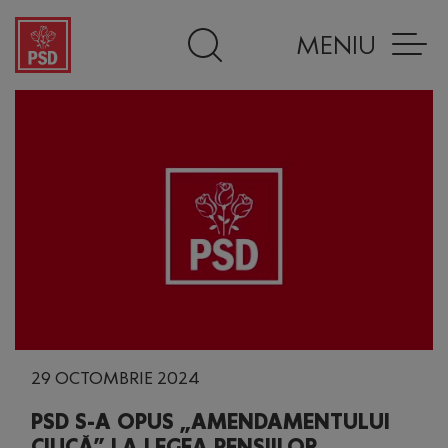
MENIU
29 OCTOMBRIE 2024
PSD S-A OPUS „AMENDAMENTULUI
CIUCĂ” LA LEGEA PENSIILOR