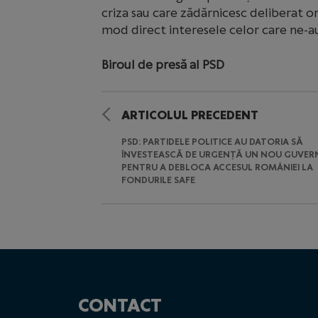
criza sau care zădărnicesc deliberat o
mod direct interesele celor care ne-au 
Biroul de presă al PSD
ARTICOLUL PRECEDENT
PSD: PARTIDELE POLITICE AU DATORIA SĂ
ÎNVESTEASCĂ DE URGENȚĂ UN NOU GUVER
PENTRU A DEBLOCA ACCESUL ROMÂNIEI LA
FONDURILE SAFE
CONTACT