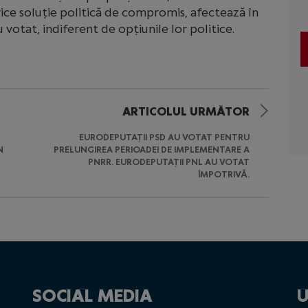
rice soluție politică de compromis, afectează în
votat, indiferent de opțiunile lor politice.
ARTICOLUL URMĂTOR
EURODEPUTAȚII PSD AU VOTAT PENTRU
N
PRELUNGIREA PERIOADEI DE IMPLEMENTARE A
PNRR. EURODEPUTAȚII PNL AU VOTAT
ÎMPOTRIVĂ.
SOCIAL MEDIA
U