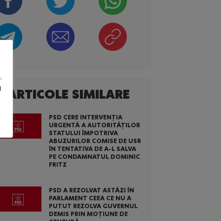
.
u
ARTICOLE SIMILARE
PSD CERE INTERVENȚIA
URGENTĂ A AUTORITĂȚILOR
STATULUI ÎMPOTRIVA
ABUZURILOR COMISE DE USR
ÎN TENTATIVA DE A-L SALVA
PE CONDAMNATUL DOMINIC
FRITZ
PSD A REZOLVAT ASTĂZI ÎN
PARLAMENT CEEA CE NU A
PUTUT REZOLVA GUVERNUL
DEMIS PRIN MOȚIUNE DE