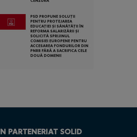
CENZURĂ
PSD PROPUNE SOLUȚII
PENTRU PROTEJAREA
EDUCAȚIEI ȘI SĂNĂTĂȚII ÎN
REFORMA SALARIZĂRII ȘI
SOLICITĂ SPRIJINUL
COMISIEI EUROPENE PENTRU
ACCESAREA FONDURILOR DIN
PNRR FĂRĂ A SACRIFICA CELE
DOUĂ DOMENII
N PARTENERIAT SOLID