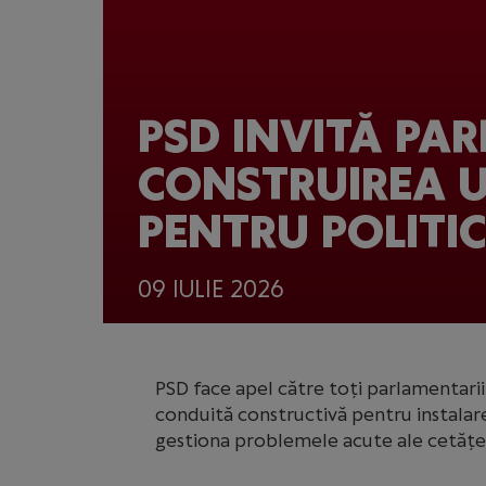
PSD INVITĂ PA
CONSTRUIREA U
PENTRU POLITIC
09 IULIE 2026
PSD face apel către toți parlamentarii 
conduită constructivă pentru instalare
gestiona problemele acute ale cetățen