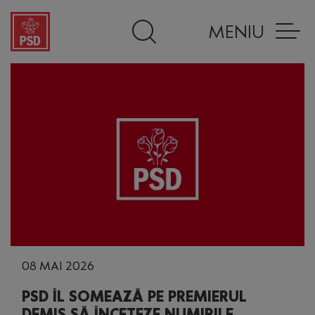
MENIU
08 MAI 2026
PSD ÎL SOMEAZĂ PE PREMIERUL
DEMIS SĂ ÎNCETEZE NUMIRILE