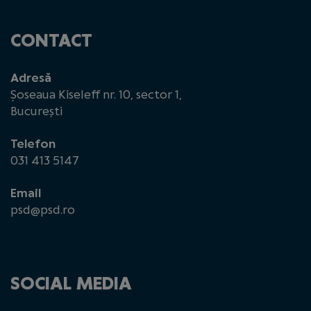
CONTACT
Adresă
Șoseaua Kiseleff nr. 10, sector 1,
București
Telefon
031 413 5147
Email
psd@psd.ro
SOCIAL MEDIA