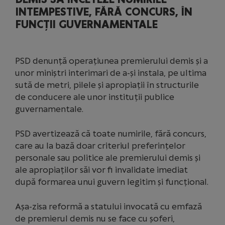
INTEMPESTIVE, FĂRĂ CONCURS, ÎN
FUNCȚII GUVERNAMENTALE
PSD denunță operațiunea premierului demis și a
unor miniștri interimari de a-și instala, pe ultima
sută de metri, pilele și apropiații în structurile
de conducere ale unor instituții publice
guvernamentale.
PSD avertizează că toate numirile, fără concurs,
care au la bază doar criteriul preferințelor
personale sau politice ale premierului demis și
ale apropiaților săi vor fi invalidate imediat
după formarea unui guvern legitim și funcțional.
Așa-zisa reformă a statului invocată cu emfază
de premierul demis nu se face cu șoferi,