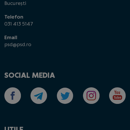
București
Telefon
031 413 5147
Email
psd@psd.ro
SOCIAL MEDIA
UTILE