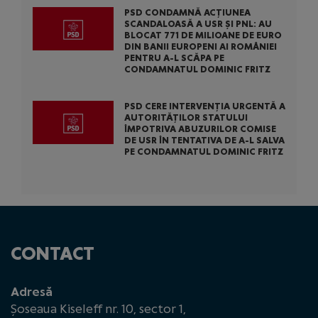
PSD CONDAMNĂ ACȚIUNEA
SCANDALOASĂ A USR ȘI PNL: AU
BLOCAT 771 DE MILIOANE DE EURO
DIN BANII EUROPENI AI ROMÂNIEI
PENTRU A-L SCĂPA PE
CONDAMNATUL DOMINIC FRITZ
PSD CERE INTERVENȚIA URGENTĂ A
AUTORITĂȚILOR STATULUI
ÎMPOTRIVA ABUZURILOR COMISE
DE USR ÎN TENTATIVA DE A-L SALVA
PE CONDAMNATUL DOMINIC FRITZ
CONTACT
Adresă
Șoseaua Kiseleff nr. 10, sector 1,