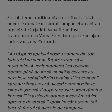
Social-democrații ieșeni au distribuit astăzi
bunurile donate în cadrul campaniei umanitare
organizate în județ. Bunurile au fost
transportate la Vama Siret, iar o parte au ajuns
inclusiv în zona Cernăuți.
”
Au răspuns apelului nostru oameni din tot
județul și nu numai. Tuturor vrem să le
mulțumim. A venit momentul ca bunurile
donate până acum să ajungă la cei care au
nevoie, la refugiații din Ucraina și la ucrainenii
care au rămas acasă. Acești oameni trăiesc
clipe de groază și disperare. Nu putem rămâne
impasibili la astfel de drame. Încercăm să fim
aproape de ei și să îi sprijinim cât putem. Mă
bucură faptul că dincolo de campania