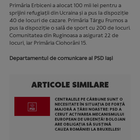
Primăria Erbiceni a alocat 100 mii lei pentru a
sprijini refugiații din Ucraina și a pus la dispoziție
40 de locuri de cazare. Primăria Târgu Frumos a
pus la dispoziție o sală de sport cu 200 de locuri.
Comunitatea din Ruginoasa a asigurat 22 de
locuri, iar Primăria Ciohorăni 15.
Departamentul de comunicare al PSD Iași
ARTICOLE SIMILARE
CENTRALELE PE CĂRBUNE SUNT O
NECESITATE ÎN SITUAȚIA DE FORȚĂ
MAJORĂ A ȚĂRII NOASTRE: PSD A
CERUT ACTIVAREA MECANISMULUI
EUROPEAN DE URGENȚĂ! BOLOJAN
ARE OBLIGAȚIA SĂ SUSȚINĂ
CAUZA ROMÂNIEI LA BRUXELLES!