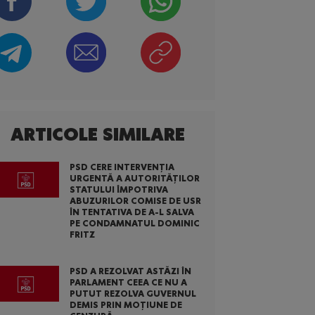
ARTICOLE SIMILARE
PSD CERE INTERVENȚIA
URGENTĂ A AUTORITĂȚILOR
STATULUI ÎMPOTRIVA
ABUZURILOR COMISE DE USR
ÎN TENTATIVA DE A-L SALVA
PE CONDAMNATUL DOMINIC
FRITZ
PSD A REZOLVAT ASTĂZI ÎN
PARLAMENT CEEA CE NU A
PUTUT REZOLVA GUVERNUL
DEMIS PRIN MOȚIUNE DE