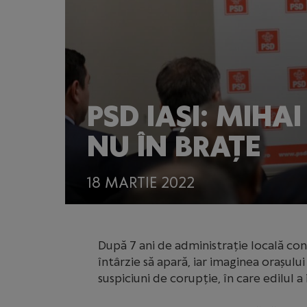
PSD IAȘI: MIHAI
NU ÎN BRAȚE
18 MARTIE 2022
După 7 ani de administrație locală con
întârzie să apară, iar imaginea orașulu
suspiciuni de corupție, în care edilul 