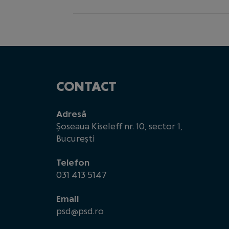
CONTACT
Adresă
Șoseaua Kiseleff nr. 10, sector 1,
București
Telefon
031 413 5147
Email
psd@psd.ro