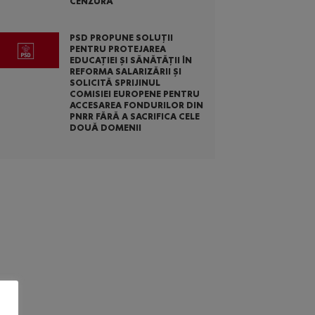
CENZURĂ
PSD PROPUNE SOLUȚII
PENTRU PROTEJAREA
EDUCAȚIEI ȘI SĂNĂTĂȚII ÎN
REFORMA SALARIZĂRII ȘI
SOLICITĂ SPRIJINUL
COMISIEI EUROPENE PENTRU
ACCESAREA FONDURILOR DIN
PNRR FĂRĂ A SACRIFICA CELE
DOUĂ DOMENII