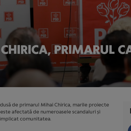
 CHIRICA, PRIMARUL C
dusă de primarul Mihai Chirica, marile proiecte
i este afectată de numeroasele scandaluri și
a implicat comunitatea.