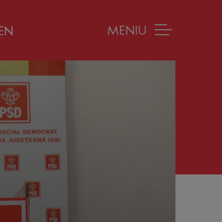
MENIU
EN