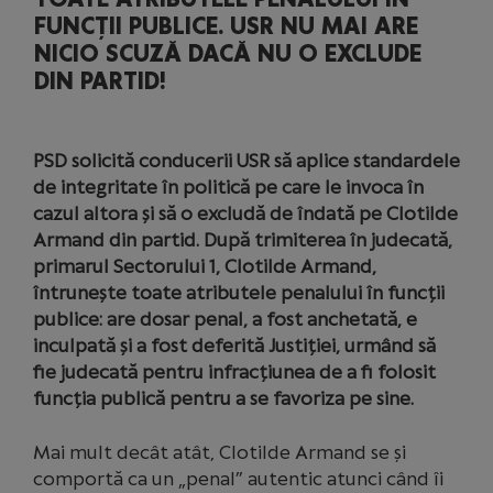
FUNCȚII PUBLICE. USR NU MAI ARE
NICIO SCUZĂ DACĂ NU O EXCLUDE
DIN PARTID!
PSD solicită conducerii USR să aplice standardele
de integritate în politică pe care le invoca în
cazul altora și să o excludă de îndată pe Clotilde
Armand din partid. După trimiterea în judecată,
primarul Sectorului 1, Clotilde Armand,
întrunește toate atributele penalului în funcții
publice: are dosar penal, a fost anchetată, e
inculpată și a fost deferită Justiției, urmând să
fie judecată pentru infracțiunea de a fi folosit
funcția publică pentru a se favoriza pe sine.
Mai mult decât atât, Clotilde Armand se și
comportă ca un „penal” autentic atunci când îi