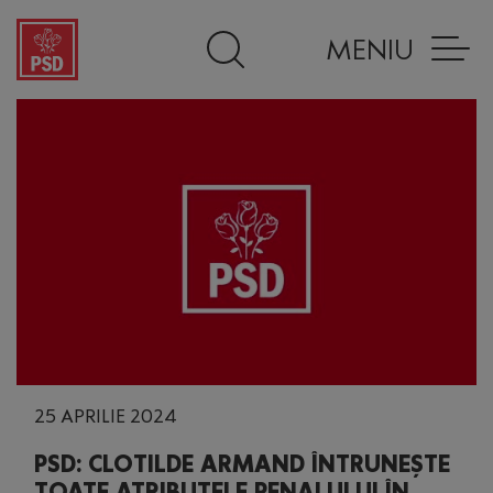
MENIU
25 APRILIE 2024
PSD: CLOTILDE ARMAND ÎNTRUNEȘTE
TOATE ATRIBUTELE PENALULUI ÎN