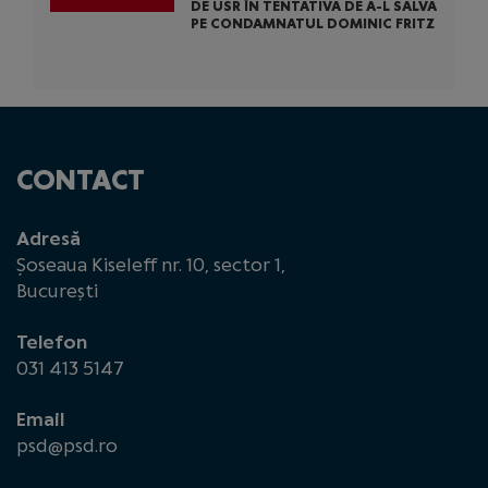
DE USR ÎN TENTATIVA DE A-L SALVA
PE CONDAMNATUL DOMINIC FRITZ
CONTACT
Adresă
Șoseaua Kiseleff nr. 10, sector 1,
București
Telefon
031 413 5147
Email
psd@psd.ro