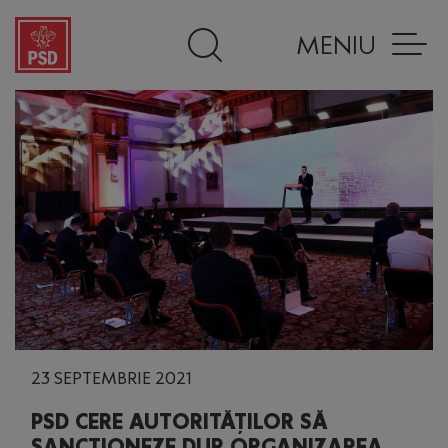
MENIU
23 SEPTEMBRIE 2021
PSD CERE AUTORITĂȚILOR SĂ
SANCȚIONEZE DUR ORGANIZAREA