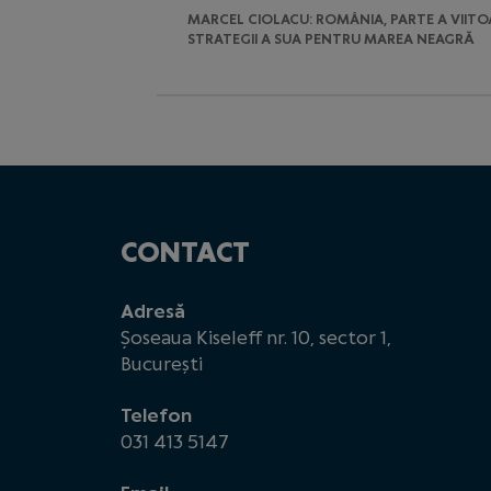
MARCEL CIOLACU: ROMÂNIA, PARTE A VIITO
STRATEGII A SUA PENTRU MAREA NEAGRĂ
CONTACT
Adresă
Șoseaua Kiseleff nr. 10, sector 1,
București
Telefon
031 413 5147