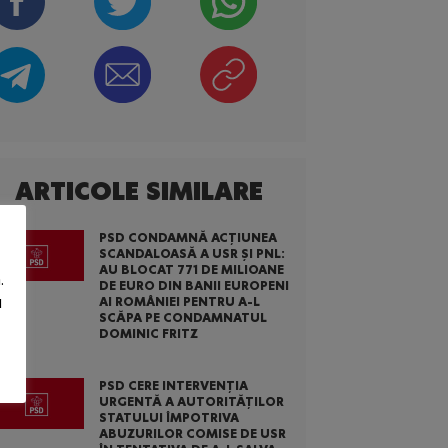
ARTICOLE SIMILARE
PSD CONDAMNĂ ACȚIUNEA
SCANDALOASĂ A USR ȘI PNL:
AU BLOCAT 771 DE MILIOANE
.
DE EURO DIN BANII EUROPENI
u
AI ROMÂNIEI PENTRU A-L
SCĂPA PE CONDAMNATUL
DOMINIC FRITZ
PSD CERE INTERVENȚIA
URGENTĂ A AUTORITĂȚILOR
STATULUI ÎMPOTRIVA
ABUZURILOR COMISE DE USR