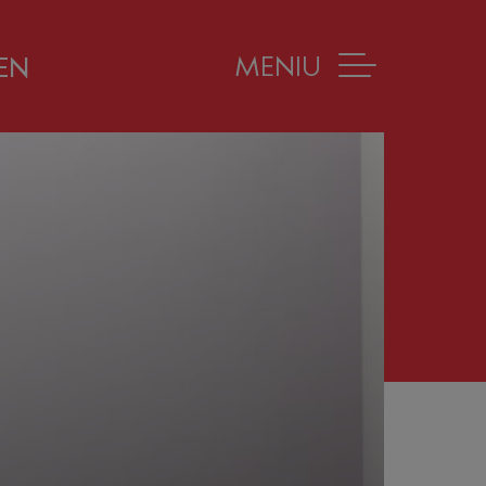
MENIU
EN