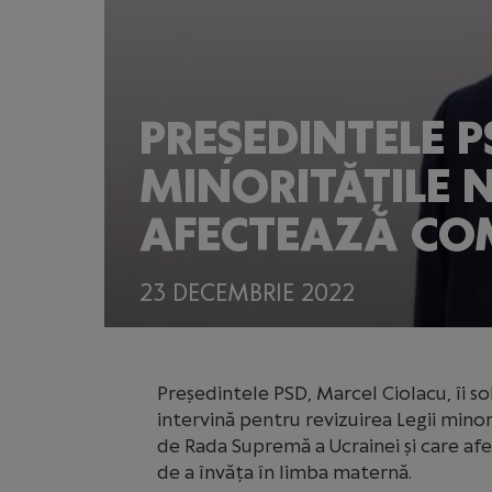
PREȘEDINTELE P
MINORITĂȚILE 
AFECTEAZĂ CO
23 DECEMBRIE 2022
Președintele PSD, Marcel Ciolacu, îi so
intervină pentru revizuirea Legii minor
de Rada Supremă a Ucrainei și care afe
de a învăța în limba maternă.