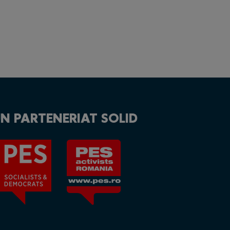
N PARTENERIAT SOLID