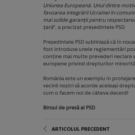
Uniunea Europeană. Unul dintre motiv
favoarea integrării Ucrainei în comuni
mai solide garanții pentru respectarea
țară
”, a precizat președintele PSD.
Președintele PSD subliniază că în noua
fost introduse unele reglementări pozi
conține mai multe prevederi neclare s
europene privind drepturilor minorită
România este un exemplu în protejarea 
vecinii noștri să acorde aceleași drept
cum o facem noi de câteva decenii!
Biroul de presă al PSD
ARTICOLUL PRECEDENT