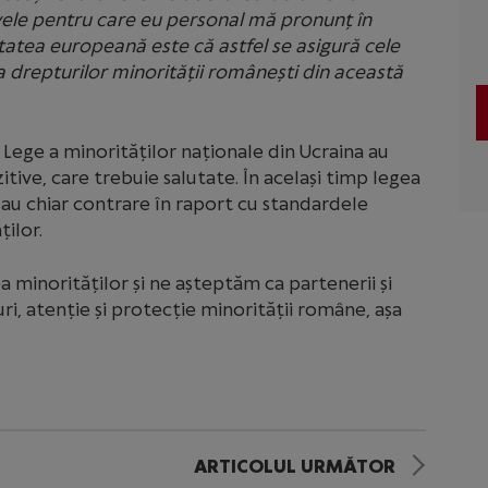
ele pentru care eu personal mă pronunț în
tatea europeană este că astfel se asigură cele
 drepturilor minorității românești din această
 Lege a minorităților naționale din Ucraina au
tive, care trebuie salutate. În același timp legea
au chiar contrare în raport cu standardele
ților.
minorităților și ne așteptăm ca partenerii și
uri, atenție și protecție minorității române, așa
ARTICOLUL URMĂTOR