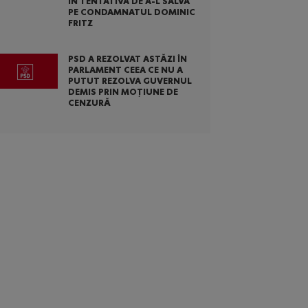
ÎN TENTATIVA DE A-L SALVA
PE CONDAMNATUL DOMINIC
FRITZ
PSD A REZOLVAT ASTĂZI ÎN
PARLAMENT CEEA CE NU A
PUTUT REZOLVA GUVERNUL
DEMIS PRIN MOȚIUNE DE
CENZURĂ