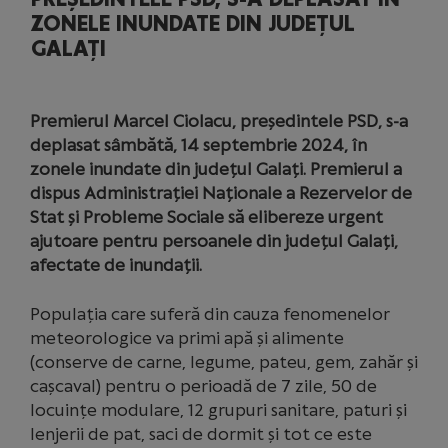
ZONELE INUNDATE DIN JUDEȚUL
GALAȚI
Premierul Marcel Ciolacu, președintele PSD, s-a
deplasat sâmbătă, 14 septembrie 2024, în
zonele inundate din județul Galați. Premierul a
dispus Administrației Naționale a Rezervelor de
Stat și Probleme Sociale să elibereze urgent
ajutoare pentru persoanele din județul Galați,
afectate de inundații.
Populația care suferă din cauza fenomenelor
meteorologice va primi apă și alimente
(conserve de carne, legume, pateu, gem, zahăr și
cașcaval) pentru o perioadă de 7 zile, 50 de
locuințe modulare, 12 grupuri sanitare, paturi și
lenjerii de pat, saci de dormit și tot ce este