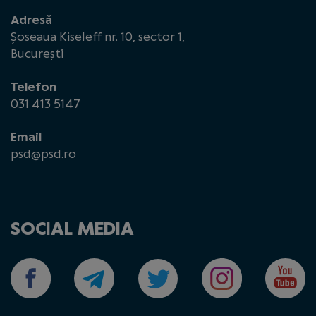
Adresă
Șoseaua Kiseleff nr. 10, sector 1,
București
Telefon
031 413 5147
Email
psd@psd.ro
SOCIAL MEDIA