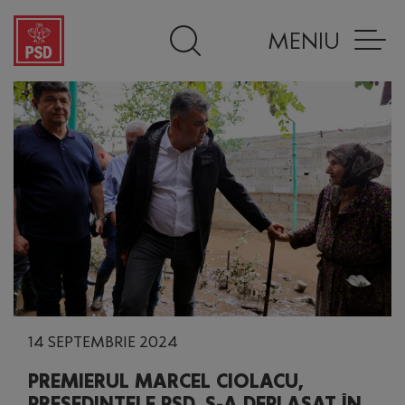
MENIU
14 SEPTEMBRIE 2024
PREMIERUL MARCEL CIOLACU,
PREȘEDINTELE PSD, S-A DEPLASAT ÎN