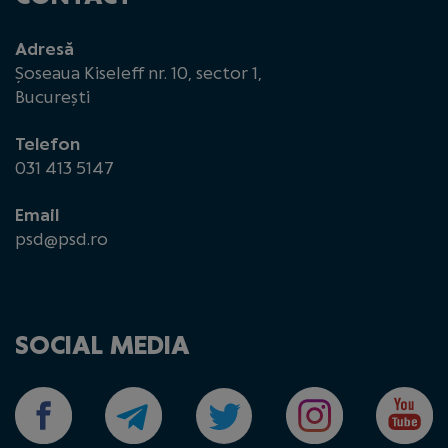
Adresă
Șoseaua Kiseleff nr. 10, sector 1,
București
Telefon
031 413 5147
Email
psd@psd.ro
SOCIAL MEDIA