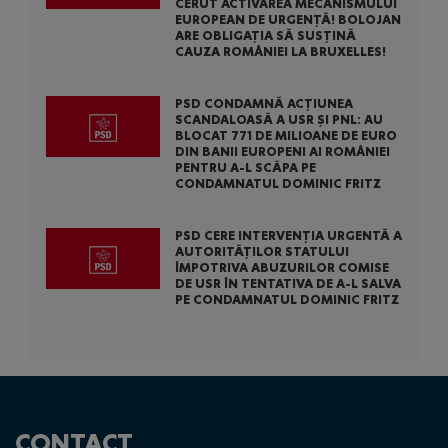
CERUT ACTIVAREA MECANISMULUI
EUROPEAN DE URGENȚĂ! BOLOJAN
ARE OBLIGAȚIA SĂ SUSȚINĂ
CAUZA ROMÂNIEI LA BRUXELLES!
PSD CONDAMNĂ ACȚIUNEA
SCANDALOASĂ A USR ȘI PNL: AU
BLOCAT 771 DE MILIOANE DE EURO
DIN BANII EUROPENI AI ROMÂNIEI
PENTRU A-L SCĂPA PE
CONDAMNATUL DOMINIC FRITZ
PSD CERE INTERVENȚIA URGENTĂ A
AUTORITĂȚILOR STATULUI
ÎMPOTRIVA ABUZURILOR COMISE
DE USR ÎN TENTATIVA DE A-L SALVA
PE CONDAMNATUL DOMINIC FRITZ
CONTACT