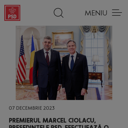
MENIU
07 DECEMBRIE 2023
PREMIERUL MARCEL CIOLACU,
PREȘEDINTELE PSD, EFECTUEAZĂ O