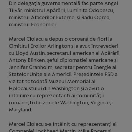
Din delegaţia guvernamentală fac parte Angel
Tîlvăr, ministrul Apărării, Luminiţa Odobescu,
ministrul Afacerilor Externe, şi Radu Oprea,
ministrul Economiei.
Marcel Ciolacu a depus o coroană de flori la
Cimitirul Eroilor Arlington și a avut întrevederi
cu Lloyd Austin, secretarul american al Apărării,
Antony Blinken, şeful diplomaţiei americane și
Jennifer Granholm, secretar pentru Energie al
Statelor Unite ale Americii. Președintele PSD a
vizitat totodată Muzeul Memorial al
Holocaustului din Washington și a avut o
întâlnire cu reprezentanţi ai comunităţii
româneşti din zonele Washington, Virginia şi
Maryland.
Marcel Ciolacu s-a întâlnit cu reprezentanţi ai
Companiei Lockheed Martin, Mike Rogers şi