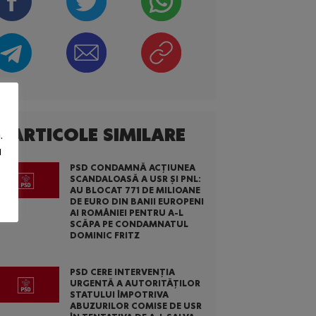
ARTICOLE SIMILARE
.
u
PSD CONDAMNĂ ACȚIUNEA
SCANDALOASĂ A USR ȘI PNL:
AU BLOCAT 771 DE MILIOANE
DE EURO DIN BANII EUROPENI
AI ROMÂNIEI PENTRU A-L
SCĂPA PE CONDAMNATUL
DOMINIC FRITZ
PSD CERE INTERVENȚIA
URGENTĂ A AUTORITĂȚILOR
STATULUI ÎMPOTRIVA
ABUZURILOR COMISE DE USR