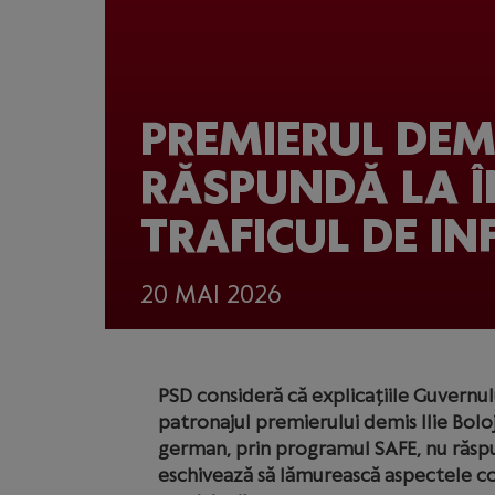
PREMIERUL DEMI
RĂSPUNDĂ LA Î
TRAFICUL DE IN
20 MAI 2026
PSD consideră că explicațiile Guvernulu
patronajul premierului demis Ilie Bolo
german, prin programul SAFE, nu răspu
eschivează să lămurească aspectele co