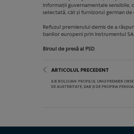
informații guvernamentale sensibile, 
selectată, cât și furnizorul german de
Refuzul premierului demis de a răspun
banilor europeni prin instrumentul SAF
Biroul de presă al PSD
ARTICOLUL PRECEDENT
ILIE BOLOJAN: PROFILUL UNUI PREMIER OBS
DE AUSTERITATE, DAR ȘI DE PROPRIA PERSO