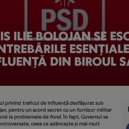
S ILIE BOLOJAN SE E
NTREBĂRILE ESENȚIALE
FLUENȚĂ DIN BIROUL 
i privind traficul de influență desfășurat sub
jan, pentru un acord secret cu un furnizor militar
nd la problemele de fond. În fapt, Guvernul se
ntroversate, ceea ce adâncește și mai mult