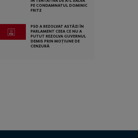
ÎN TENTATIVA DE A-L SALVA
PE CONDAMNATUL DOMINIC
FRITZ
PSD A REZOLVAT ASTĂZI ÎN
PARLAMENT CEEA CE NU A
PUTUT REZOLVA GUVERNUL
DEMIS PRIN MOȚIUNE DE
CENZURĂ