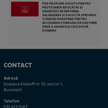
PSD PROPUNE SOLUȚII PENTRU
PROTEJAREA EDUCAȚIEI ȘI
SĂNĂTĂȚII ÎN REFORMA
SALARIZĂRII ȘI SOLICITĂ SPRIJINUL
COMISIEI EUROPENE PENTRU
ACCESAREA FONDURILOR DIN PNRR
FĂRĂ A SACRIFICA CELE DOUĂ
DOMENII
CONTACT
Adresă
Șoseaua Kiseleff nr. 10, sector 1,
București
Telefon
031 413 5147