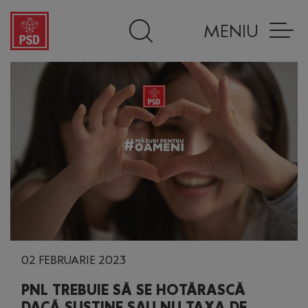
MENIU
02 FEBRUARIE 2023
PNL TREBUIE SĂ SE HOTĂRASCĂ
DACĂ SUSȚINE SAU NU TAXA DE