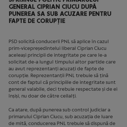
GENERAL CIPRIAN CIUCU DUPĂ
PUNEREA SA SUB ACUZARE PENTRU
FAPTE DE CORUPȚIE
PSD solicită conducerii PNL să aplice în cazul
prim-vicepreședintelui liberal Ciprian Ciucu
aceleași principii de integritate pe care le-a
solicitat de-a lungul timpului altor partide care
au avut reprezentanți acuzați de fapte de
corupție. Reprezentanții PNL trebuie să țină
cont de faptul că principiile de integritate sunt
general valabile, deci trebuie respectate și de ei
înșiși, nu doar de către ceilalți.
Ca atare, după punerea sub control judiciar a
primarului Ciprian Ciucu, sub acuzația de luare
de mită, conducerea PNL trebuie să dispună de