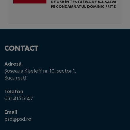
DE USR ÎN TENTATIVA DE A-L SALVA
PE CONDAMNATUL DOMINIC FRITZ
CONTACT
Adresă
Șoseaua Kiseleff nr. 10, sector 1,
București
Telefon
031 413 5147
Email
psd@psd.ro