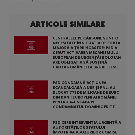
ARTICOLE SIMILARE
CENTRALELE PE CĂRBUNE SUNT O
NECESITATE ÎN SITUAȚIA DE FORȚĂ
MAJORĂ A ȚĂRII NOASTRE: PSD A
CERUT ACTIVAREA MECANISMULUI
EUROPEAN DE URGENȚĂ! BOLOJAN
ARE OBLIGAȚIA SĂ SUSȚINĂ
CAUZA ROMÂNIEI LA BRUXELLES!
PSD CONDAMNĂ ACȚIUNEA
SCANDALOASĂ A USR ȘI PNL: AU
BLOCAT 771 DE MILIOANE DE EURO
DIN BANII EUROPENI AI ROMÂNIEI
PENTRU A-L SCĂPA PE
CONDAMNATUL DOMINIC FRITZ
PSD CERE INTERVENȚIA URGENTĂ A
AUTORITĂȚILOR STATULUI
ÎMPOTRIVA ABUZURILOR COMISE