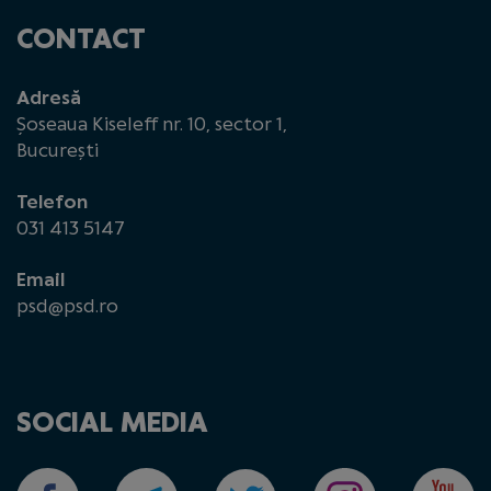
CONTACT
Adresă
Șoseaua Kiseleff nr. 10, sector 1,
București
Telefon
031 413 5147
Email
psd@psd.ro
SOCIAL MEDIA