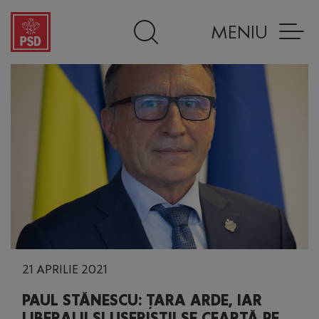
MENIU
21 APRILIE 2021
PAUL STĂNESCU: ȚARA ARDE, IAR
LIBERALII ȘI USERIȘTII SE CEARTĂ PE