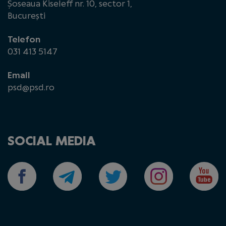
Șoseaua Kiseleff nr. 10, sector 1,
București
Telefon
031 413 5147
Email
psd@psd.ro
SOCIAL MEDIA