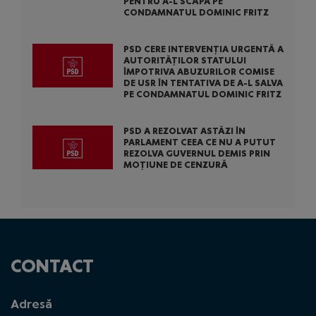
PENTRU A-L SCĂPA PE
CONDAMNATUL DOMINIC FRITZ
PSD CERE INTERVENȚIA URGENTĂ A
AUTORITĂȚILOR STATULUI
ÎMPOTRIVA ABUZURILOR COMISE
DE USR ÎN TENTATIVA DE A-L SALVA
PE CONDAMNATUL DOMINIC FRITZ
PSD A REZOLVAT ASTĂZI ÎN
PARLAMENT CEEA CE NU A PUTUT
REZOLVA GUVERNUL DEMIS PRIN
MOȚIUNE DE CENZURĂ
CONTACT
Adresă