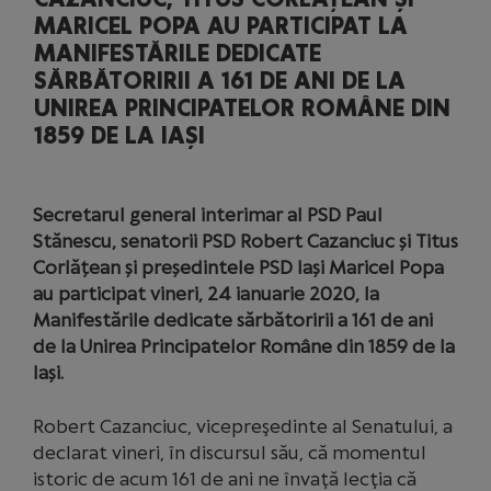
MARICEL POPA AU PARTICIPAT LA
MANIFESTĂRILE DEDICATE
SĂRBĂTORIRII A 161 DE ANI DE LA
UNIREA PRINCIPATELOR ROMÂNE DIN
1859 DE LA IAȘI
Secretarul general interimar al PSD Paul
Stănescu, senatorii PSD Robert Cazanciuc și Titus
Corlățean și președintele PSD Iași Maricel Popa
au participat vineri, 24 ianuarie 2020, la
Manifestările dedicate sărbătoririi a 161 de ani
de la Unirea Principatelor Române din 1859 de la
Iași.
Robert Cazanciuc, vicepreşedinte al Senatului, a
declarat vineri, în discursul său, că momentul
istoric de acum 161 de ani ne învaţă lecţia că