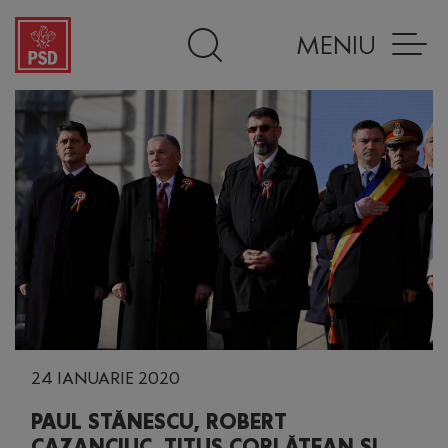
MENIU
24 IANUARIE 2020
PAUL STĂNESCU, ROBERT
CAZANCIUC, TITUS CORLĂȚEAN ȘI