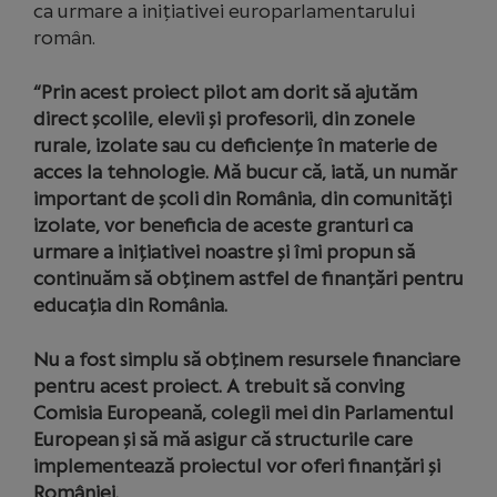
ca urmare a inițiativei europarlamentarului
român.
“Prin acest proiect pilot am dorit să ajutăm
direct școlile, elevii și profesorii, din zonele
rurale, izolate sau cu deficiențe în materie de
acces la tehnologie. Mă bucur că, iată, un număr
important de școli din România, din comunități
izolate, vor beneficia de aceste granturi ca
urmare a inițiativei noastre și îmi propun să
continuăm să obținem astfel de finanțări pentru
educația din România.
Nu a fost simplu să obținem resursele financiare
pentru acest proiect. A trebuit să conving
Comisia Europeană, colegii mei din Parlamentul
European și să mă asigur că structurile care
implementează proiectul vor oferi finanțări și
României.