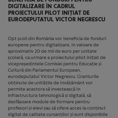
DIGITALIZARE ÎN CADRUL
PROIECTULUI PILOT INIȚIAT DE
EURODEPUTATUL VICTOR NEGRESCU
Opt școli din România vor beneficia de fonduri
europene pentru digitalizare, în valoare de
aproximativ 20 de mii de euro per unitate
școlară, ca urmare a proiectului pilot inițiat de
vicepreședintele Comisiei pentru Educație și
Cultură din Parlamentul European,
eurodeputatul Victor Negrescu. Granturile
obținute de unitățile de învățământ vor
permite acestora să investească în
infrastructura tehnologică și digitală, să
desfășoare module de formare pentru
profesori și elevi sau să ofere acces la conținut
digital de calitate cursanților și sunt disponibile