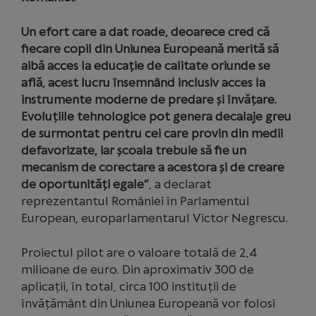
Un efort care a dat roade, deoarece cred că
fiecare copil din Uniunea Europeană merită să
aibă acces la educație de calitate oriunde se
află, acest lucru însemnând inclusiv acces la
instrumente moderne de predare și învățare.
Evoluțiile tehnologice pot genera decalaje greu
de surmontat pentru cei care provin din medii
defavorizate, iar școala trebuie să fie un
mecanism de corectare a acestora și de creare
de oportunități egale”
, a declarat
reprezentantul României în Parlamentul
European, europarlamentarul Victor Negrescu.
Proiectul pilot are o valoare totală de 2,4
milioane de euro. Din aproximativ 300 de
aplicații, în total, circa 100 instituții de
învățământ din Uniunea Europeană vor folosi