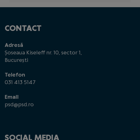
CONTACT
Adresă
Șoseaua Kiseleff nr. 10, sector 1,
București
Telefon
031 413 5147
Email
psd@psd.ro
SOCIAL MEDIA