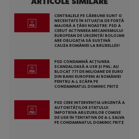
ARTICOLE SIMILARE
CENTRALELE PE CĂRBUNE SUNT O
NECESITATE ÎN SITUAȚIA DE FORȚĂ
MAJORĂ A ȚĂRII NOASTRE: PSD A
CERUT ACTIVAREA MECANISMULUI
EUROPEAN DE URGENȚĂ! BOLOJAN
ARE OBLIGAȚIA SĂ SUSȚINĂ
CAUZA ROMÂNIEI LA BRUXELLES!
PSD CONDAMNĂ ACȚIUNEA
SCANDALOASĂ A USR ȘI PNL: AU
BLOCAT 771 DE MILIOANE DE EURO
DIN BANII EUROPENI AI ROMÂNIEI
PENTRU A-L SCĂPA PE
CONDAMNATUL DOMINIC FRITZ
PSD CERE INTERVENȚIA URGENTĂ A
AUTORITĂȚILOR STATULUI
ÎMPOTRIVA ABUZURILOR COMISE
DE USR ÎN TENTATIVA DE A-L SALVA
PE CONDAMNATUL DOMINIC FRITZ