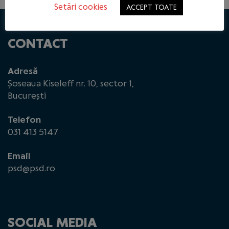
Setări cookies
ACCEPT TOATE
CONTACT
Adresă
Șoseaua Kiseleff nr. 10, sector 1,
București
Telefon
031 413 5147
Email
psd@psd.ro
SOCIAL MEDIA