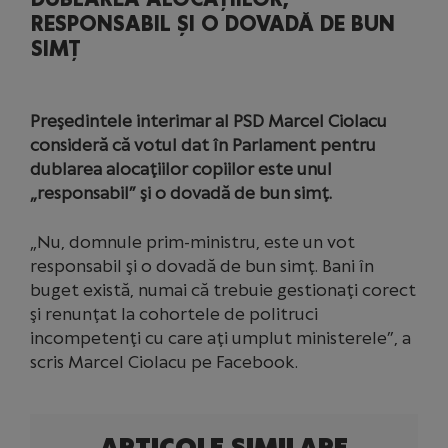
RESPONSABIL ȘI O DOVADĂ DE BUN
SIMȚ
Preşedintele interimar al PSD Marcel Ciolacu
consideră că votul dat în Parlament pentru
dublarea alocaţiilor copiilor este unul
„responsabil” şi o dovadă de bun simţ.
„Nu, domnule prim-ministru, este un vot
responsabil şi o dovadă de bun simţ. Bani în
buget există, numai că trebuie gestionaţi corect
şi renunţat la cohortele de politruci
incompetenţi cu care aţi umplut ministerele”, a
scris Marcel Ciolacu pe Facebook.
ARTICOLE SIMILARE