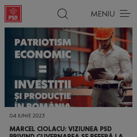
MENIU
04 IUNIE 2023
MARCEL CIOLACU: VIZIUNEA PSD
PRIVIND GUVERNAREA SE REFERĂ LA