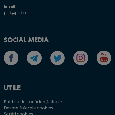
Email
psd@psd.ro
SOCIAL MEDIA
UTILE
Politica de confidențialitate
Despre fișierele cookies
Setări cookies