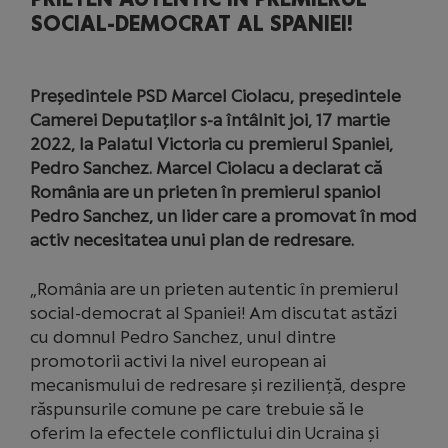
SOCIAL-DEMOCRAT AL SPANIEI!
Președintele PSD Marcel Ciolacu, președintele
Camerei Deputaților s-a întâlnit joi, 17 martie
2022, la Palatul Victoria cu premierul Spaniei,
Pedro Sanchez. Marcel Ciolacu a declarat că
România are un prieten în premierul spaniol
Pedro Sanchez, un lider care a promovat în mod
activ necesitatea unui plan de redresare.
„România are un prieten autentic în premierul
social-democrat al Spaniei! Am discutat astăzi
cu domnul Pedro Sanchez, unul dintre
promotorii activi la nivel european ai
mecanismului de redresare și reziliență, despre
răspunsurile comune pe care trebuie să le
oferim la efectele conflictului din Ucraina și