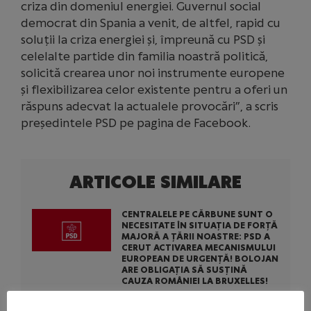
criza din domeniul energiei. Guvernul social
democrat din Spania a venit, de altfel, rapid cu
soluții la criza energiei și, împreună cu PSD și
celelalte partide din familia noastră politică,
solicită crearea unor noi instrumente europene
și flexibilizarea celor existente pentru a oferi un
răspuns adecvat la actualele provocări”, a scris
președintele PSD pe pagina de Facebook.
ARTICOLE SIMILARE
CENTRALELE PE CĂRBUNE SUNT O
NECESITATE ÎN SITUAȚIA DE FORȚĂ
MAJORĂ A ȚĂRII NOASTRE: PSD A
CERUT ACTIVAREA MECANISMULUI
EUROPEAN DE URGENȚĂ! BOLOJAN
ARE OBLIGAȚIA SĂ SUSȚINĂ
CAUZA ROMÂNIEI LA BRUXELLES!