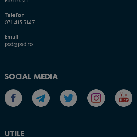
București
Telefon
031 413 5147
Email
psd@psd.ro
SOCIAL MEDIA
UTILE