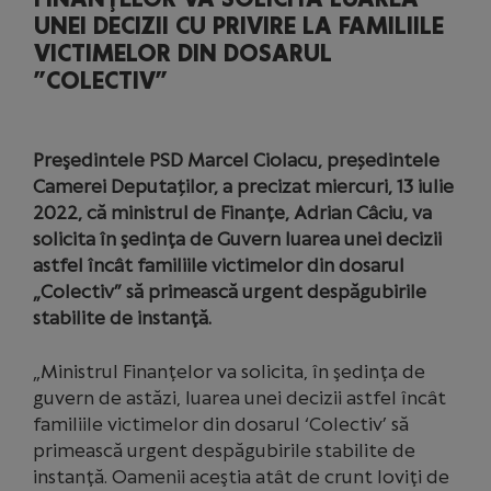
UNEI DECIZII CU PRIVIRE LA FAMILIILE
VICTIMELOR DIN DOSARUL
”COLECTIV”
Preşedintele PSD Marcel Ciolacu, președintele
Camerei Deputaților, a precizat miercuri, 13 iulie
2022, că ministrul de Finanţe, Adrian Câciu, va
solicita în şedinţa de Guvern luarea unei decizii
astfel încât familiile victimelor din dosarul
„Colectiv” să primească urgent despăgubirile
stabilite de instanţă.
„Ministrul Finanţelor va solicita, în şedinţa de
guvern de astăzi, luarea unei decizii astfel încât
familiile victimelor din dosarul ‘Colectiv’ să
primească urgent despăgubirile stabilite de
instanţă. Oamenii aceştia atât de crunt loviţi de