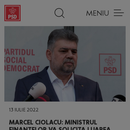
MENIU
13 IULIE 2022
MARCEL CIOLACU: MINISTRUL
FINANŢELOR VA SOLICITA LUAREA