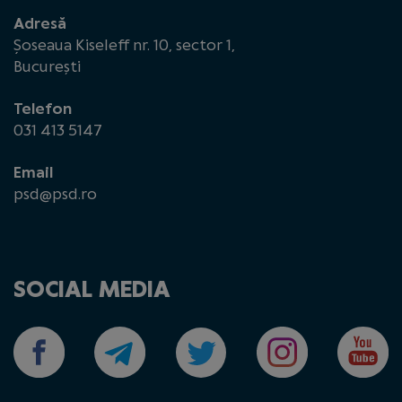
Adresă
Șoseaua Kiseleff nr. 10, sector 1,
București
Telefon
031 413 5147
Email
psd@psd.ro
SOCIAL MEDIA