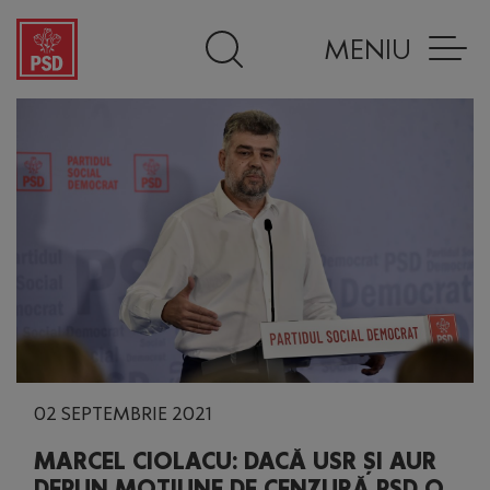
MENIU
02 SEPTEMBRIE 2021
MARCEL CIOLACU: DACĂ USR ȘI AUR
DEPUN MOȚIUNE DE CENZURĂ PSD O