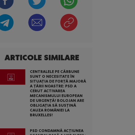
ARTICOLE SIMILARE
CENTRALELE PE CĂRBUNE
SUNT O NECESITATE ÎN
SITUAȚIA DE FORȚĂ MAJORĂ
A ȚĂRII NOASTRE: PSD A
CERUT ACTIVAREA
MECANISMULUI EUROPEAN
DE URGENȚĂ! BOLOJAN ARE
OBLIGAȚIA SĂ SUSȚINĂ
CAUZA ROMÂNIEI LA
BRUXELLES!
PSD CONDAMNĂ ACȚIUNEA