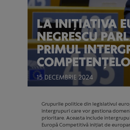
LA INIȚIATIVA
NEGRESCU PAR
PRIMUL INTERGR
COMPETENȚELO
15 DECEMBRIE 2024
Grupurile politice din legislativul eu
intergrupuri care vor gestiona domen
prioritare. Aceasta include intergrupu
Europă Competitivă inițiat de europa