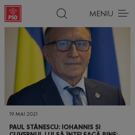
MENIU
19 MAI 2021
PAUL STĂNESCU: IOHANNIS ȘI
GUVERNUL LUI SĂ ÎNȚELEAGĂ BINE: