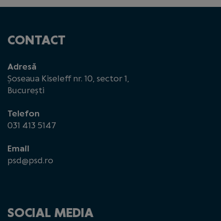
CONTACT
Adresă
Șoseaua Kiseleff nr. 10, sector 1,
București
Telefon
031 413 5147
Email
psd@psd.ro
SOCIAL MEDIA