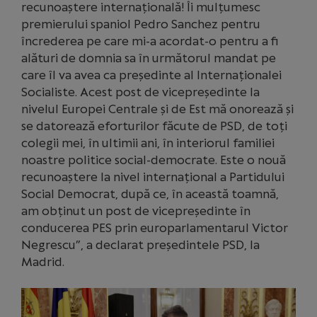
recunoaștere internațională! Îi mulțumesc
premierului spaniol Pedro Sanchez pentru
încrederea pe care mi-a acordat-o pentru a fi
alături de domnia sa în următorul mandat pe
care îl va avea ca președinte al Internaționalei
Socialiste. Acest post de vicepreședinte la
nivelul Europei Centrale și de Est mă onorează și
se datorează eforturilor făcute de PSD, de toți
colegii mei, în ultimii ani, în interiorul familiei
noastre politice social-democrate. Este o nouă
recunoaștere la nivel internațional a Partidului
Social Democrat, după ce, în această toamnă,
am obținut un post de vicepreședinte în
conducerea PES prin europarlamentarul Victor
Negrescu”, a declarat președintele PSD, la
Madrid.