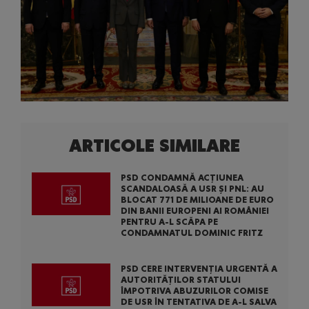
ARTICOLE SIMILARE
PSD CONDAMNĂ ACȚIUNEA
SCANDALOASĂ A USR ȘI PNL: AU
BLOCAT 771 DE MILIOANE DE EURO
DIN BANII EUROPENI AI ROMÂNIEI
PENTRU A-L SCĂPA PE
CONDAMNATUL DOMINIC FRITZ
PSD CERE INTERVENȚIA URGENTĂ A
AUTORITĂȚILOR STATULUI
ÎMPOTRIVA ABUZURILOR COMISE
DE USR ÎN TENTATIVA DE A-L SALVA