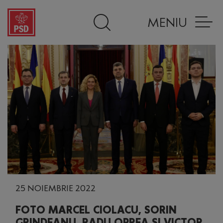
MENIU
25 NOIEMBRIE 2022
FOTO MARCEL CIOLACU, SORIN
GRINDEANU, RADU OPREA ȘI VICTOR