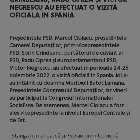
NEGRESCU AU EFECTUAT O VIZITĂ
OFICIALĂ ÎN SPANIA
Președintele PSD, Marcel Ciolacu, președintele
Camerei Deputaților, prim-vicepreședintele
PSD, Sorin Grindeanu, purtătorul de cuvânt al
PSD, Radu Oprea și europarlamentarul PSD,
Victor Negrescu, au efectuat în perioada 24-25
noiembrie 2022, o vizită oficială în Spania. Joi, s-
au întâlnit cu doamna Meritxell Batet Lamaña,
Președintele Congresului Deputaților, iar vineri
au participat la Congresul Internaționalei
Socialiste. De asemenea, Marcel Ciolacu a fost
ales vicepreședinte la nivelul Europei Centrale și
de Est.
„Stânga românească și PSD au primit o nouă