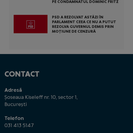
PE CONDAMNATUL DOMINIC FRITZ
PSD A REZOLVAT ASTĂZI ÎN
PARLAMENT CEEA CE NU A PUTUT
REZOLVA GUVERNUL DEMIS PRIN
MOȚIUNE DE CENZURĂ
CONTACT
Adresă
Șoseaua Kiseleff nr. 10, sector 1,
București
Telefon
031 413 5147