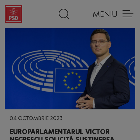
MENIU
04 OCTOMBRIE 2023
EUROPARLAMENTARUL VICTOR
NEGRESCU SOLICITĂ SUSȚINEREA