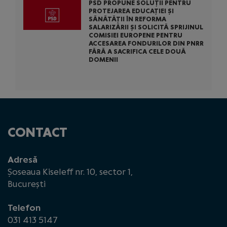
PSD PROPUNE SOLUȚII PENTRU
PROTEJAREA EDUCAȚIEI ȘI
SĂNĂTĂȚII ÎN REFORMA
SALARIZĂRII ȘI SOLICITĂ SPRIJINUL
COMISIEI EUROPENE PENTRU
ACCESAREA FONDURILOR DIN PNRR
FĂRĂ A SACRIFICA CELE DOUĂ
DOMENII
CONTACT
Adresă
Șoseaua Kiseleff nr. 10, sector 1,
București
Telefon
031 413 5147