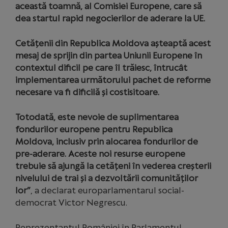
această toamnă, al Comisiei Europene, care să
dea startul rapid negocierilor de aderare la UE.
Cetățenii din Republica Moldova așteaptă acest
mesaj de sprijin din partea Uniunii Europene în
contextul dificil pe care îl trăiesc, întrucât
implementarea următorului pachet de reforme
necesare va fi dificilă și costisitoare.
Totodată, este nevoie de suplimentarea
fondurilor europene pentru Republica
Moldova, inclusiv prin alocarea fondurilor de
pre-aderare. Aceste noi resurse europene
trebuie să ajungă la cetățeni în vederea creșterii
nivelului de trai și a dezvoltării comunităților
lor”
, a declarat europarlamentarul social-
democrat Victor Negrescu.
Reprezentantul României în Parlamentul