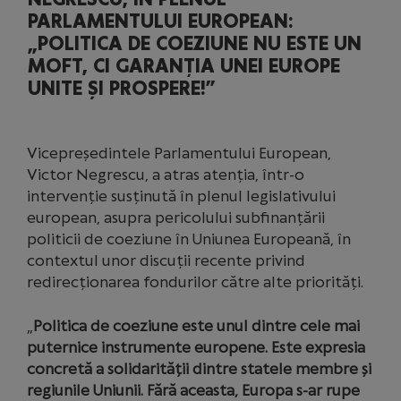
PARLAMENTULUI EUROPEAN:
„POLITICA DE COEZIUNE NU ESTE UN
MOFT, CI GARANȚIA UNEI EUROPE
UNITE ȘI PROSPERE!”
Vicepreședintele Parlamentului European,
Victor Negrescu, a atras atenția, într-o
intervenție susținută în plenul legislativului
european, asupra pericolului subfinanțării
politicii de coeziune în Uniunea Europeană, în
contextul unor discuții recente privind
redirecționarea fondurilor către alte priorități.
„
Politica de coeziune este unul dintre cele mai
puternice instrumente europene. Este expresia
concretă a solidarității dintre statele membre și
regiunile Uniunii. Fără aceasta, Europa s-ar rupe