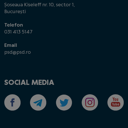
Șoseaua Kiseleff nr. 10, sector 1,
București
Telefon
031 413 5147
Email
psd@psd.ro
SOCIAL MEDIA