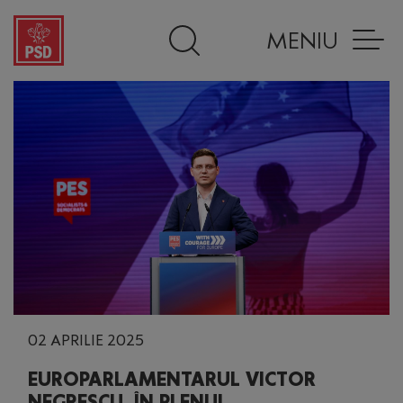
MENIU
02 APRILIE 2025
EUROPARLAMENTARUL VICTOR
NEGRESCU, ÎN PLENUL