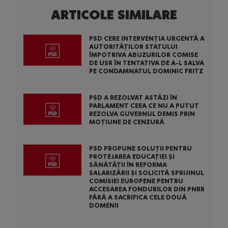
ARTICOLE SIMILARE
PSD CERE INTERVENȚIA URGENTĂ A
AUTORITĂȚILOR STATULUI
ÎMPOTRIVA ABUZURILOR COMISE
DE USR ÎN TENTATIVA DE A-L SALVA
PE CONDAMNATUL DOMINIC FRITZ
PSD A REZOLVAT ASTĂZI ÎN
PARLAMENT CEEA CE NU A PUTUT
REZOLVA GUVERNUL DEMIS PRIN
MOȚIUNE DE CENZURĂ
PSD PROPUNE SOLUȚII PENTRU
PROTEJAREA EDUCAȚIEI ȘI
SĂNĂTĂȚII ÎN REFORMA
SALARIZĂRII ȘI SOLICITĂ SPRIJINUL
COMISIEI EUROPENE PENTRU
ACCESAREA FONDURILOR DIN PNRR
FĂRĂ A SACRIFICA CELE DOUĂ
DOMENII