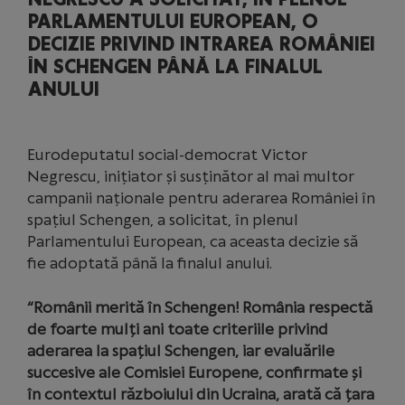
PARLAMENTULUI EUROPEAN, O
DECIZIE PRIVIND INTRAREA ROMÂNIEI
ÎN SCHENGEN PÂNĂ LA FINALUL
ANULUI
Eurodeputatul social-democrat Victor
Negrescu, inițiator și susținător al mai multor
campanii naționale pentru aderarea României în
spațiul Schengen, a solicitat, în plenul
Parlamentului European, ca aceasta decizie să
fie adoptată până la finalul anului.
“Românii merită în Schengen! România respectă
de foarte mulți ani toate criteriile privind
aderarea la spațiul Schengen, iar evaluările
succesive ale Comisiei Europene, confirmate și
în contextul războiului din Ucraina, arată că țara