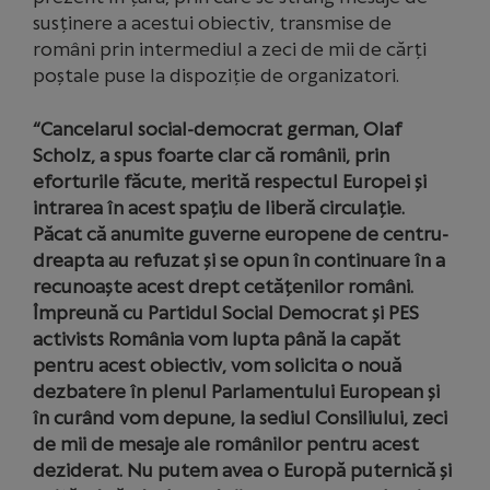
susținere a acestui obiectiv, transmise de
români prin intermediul a zeci de mii de cărți
poștale puse la dispoziție de organizatori.
“Cancelarul social-democrat german, Olaf
Scholz, a spus foarte clar că românii, prin
eforturile făcute, merită respectul Europei și
intrarea în acest spațiu de liberă circulație.
Păcat că anumite guverne europene de centru-
dreapta au refuzat și se opun în continuare în a
recunoaște acest drept cetățenilor români.
Împreună cu Partidul Social Democrat și PES
activists România vom lupta până la capăt
pentru acest obiectiv, vom solicita o nouă
dezbatere în plenul Parlamentului European și
în curând vom depune, la sediul Consiliului, zeci
de mii de mesaje ale românilor pentru acest
deziderat. Nu putem avea o Europă puternică și