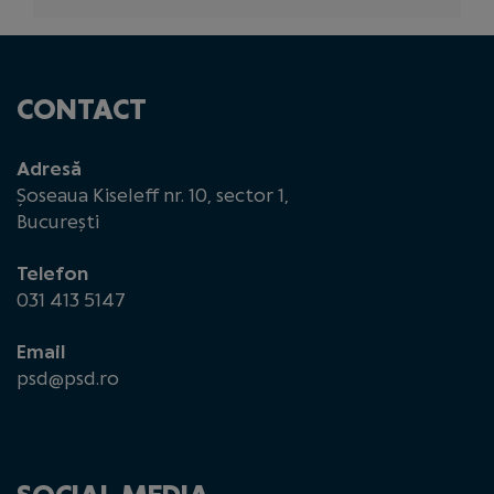
CONTACT
Adresă
Șoseaua Kiseleff nr. 10, sector 1,
București
Telefon
031 413 5147
Email
psd@psd.ro