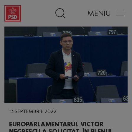
MENIU
13 SEPTEMBRIE 2022
EUROPARLAMENTARUL VICTOR
NEGRESCU A SOLICITAT, ÎN PLENUL