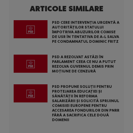
ARTICOLE SIMILARE
PSD CERE INTERVENȚIA URGENTĂ A
AUTORITĂȚILOR STATULUI
ÎMPOTRIVA ABUZURILOR COMISE
DE USR ÎN TENTATIVA DE A-L SALVA
PE CONDAMNATUL DOMINIC FRITZ
PSD A REZOLVAT ASTĂZI ÎN
PARLAMENT CEEA CE NU A PUTUT
REZOLVA GUVERNUL DEMIS PRIN
MOȚIUNE DE CENZURĂ
PSD PROPUNE SOLUȚII PENTRU
PROTEJAREA EDUCAȚIEI ȘI
SĂNĂTĂȚII ÎN REFORMA
SALARIZĂRII ȘI SOLICITĂ SPRIJINUL
COMISIEI EUROPENE PENTRU
ACCESAREA FONDURILOR DIN PNRR
FĂRĂ A SACRIFICA CELE DOUĂ
DOMENII