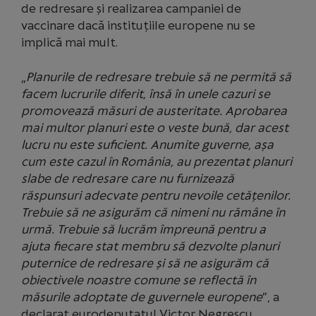
de redresare și realizarea campaniei de
vaccinare dacă instituțiile europene nu se
implică mai mult.
„
Planurile de redresare trebuie să ne permită să
facem lucrurile diferit, însă în unele cazuri se
promovează măsuri de austeritate. Aprobarea
mai multor planuri este o veste bună, dar acest
lucru nu este suficient. Anumite guverne, așa
cum este cazul în România, au prezentat planuri
slabe de redresare care nu furnizează
răspunsuri adecvate pentru nevoile cetățenilor.
Trebuie să ne asigurăm că nimeni nu rămâne în
urmă.
Trebuie să lucrăm împreună pentru a
ajuta fiecare stat membru să dezvolte planuri
puternice de redresare și să ne asigurăm că
obiectivele noastre comune se reflectă în
măsurile adoptate de guvernele europene
”, a
declarat eurodeputatul Victor Negrescu.