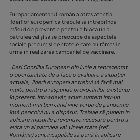
Europarlamentarul român a atras atenția
liderilor europeni că trebuie să întreprindă
măsuri de prevenție pentru a bloca un al
patrulea val și să se preocupe de aspectele
sociale precum și de statele care au rămas în
urmă în realizarea campaniei de vaccinare.
„
Deși Consiliul European din iunie a reprezentat
o oportunitate de a face o evaluare a situației
actuale, liderii europeni ar trebui să facă mai
multe pentru a răspunde provocărilor existente
în prezent. Într-adevăr, acum suntem într-un
moment mai bun când vine vorba de pandemie,
însă pericolul nu a dispărut. Trebuie să punem în
aplicare măsurile preventive necesare pentru a
evita un al patrulea val
.
Unele state (ref.
România) sunt incapabile să pună în aplicare