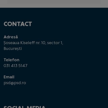
CONTACT
Adresă
Șoseaua Kiseleff nr. 10, sector 1,
București
Telefon
031 413 5147
Email
psd@psd.ro