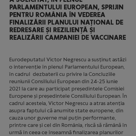
PARLAMENTULUI EUROPEAN, SPRIJIN
PENTRU ROMÂNIA ÎN VEDEREA
FINALIZĂRII PLANULUI NAȚIONAL DE
REDRESARE ȘI REZILIENȚĂ ȘI
REALIZĂRII CAMPANIEI DE VACCINARE
Eurodeputatul Victor Negrescu a susținut astăzi
o intervenție în plenul Parlamentului European,
în cadrul dezbaterii cu privire la Concluziile
reuniunii Consiliului European din 24-25 iunie
2021 la care au participat președintele Comisiei
Europene și președintele Consiliului European. În
cadrul acesteia, Victor Negrescu a atras atenția
asupra faptului că anumite state europene, din
cauza unor guverne mai puțin performante,
printre care și cel din România, riscă să rămână în
urmă în ceea ce înseamnă finalizarea planurilor