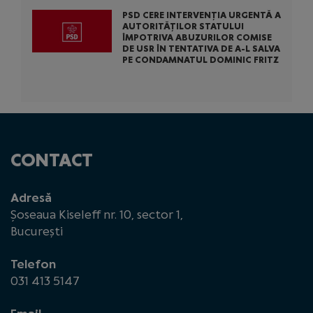
PSD CERE INTERVENȚIA URGENTĂ A
AUTORITĂȚILOR STATULUI
ÎMPOTRIVA ABUZURILOR COMISE
DE USR ÎN TENTATIVA DE A-L SALVA
PE CONDAMNATUL DOMINIC FRITZ
CONTACT
Adresă
Șoseaua Kiseleff nr. 10, sector 1,
București
Telefon
031 413 5147