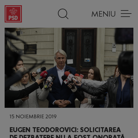
MENIU
15 NOIEMBRIE 2019
EUGEN TEODOROVICI: SOLICITAREA
DE DEZBATERE NU A FOST ONORATĂ