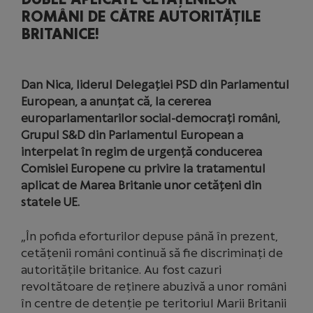
ROMÂNI DE CĂTRE AUTORITĂȚILE
BRITANICE!
Dan Nica, liderul Delegației PSD din Parlamentul
European, a anunțat că, la cererea
europarlamentarilor social-democrați români,
Grupul S&D din Parlamentul European a
interpelat în regim de urgență conducerea
Comisiei Europene cu privire la tratamentul
aplicat de Marea Britanie unor cetățeni din
statele UE.
„În pofida eforturilor depuse până în prezent,
cetățenii români continuă să fie discriminați de
autoritățile britanice. Au fost cazuri
revoltătoare de reținere abuzivă a unor români
în centre de detenție pe teritoriul Marii Britanii