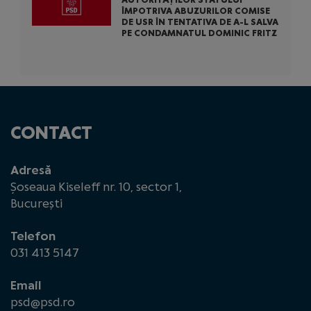
ÎMPOTRIVA ABUZURILOR COMISE
DE USR ÎN TENTATIVA DE A-L SALVA
PE CONDAMNATUL DOMINIC FRITZ
CONTACT
Adresă
Șoseaua Kiseleff nr. 10, sector 1,
București
Telefon
031 413 5147
Email
psd@psd.ro